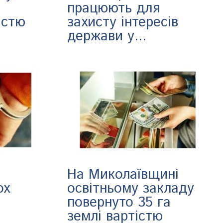
працюють для
істю
захисту інтересів
держави у...
На Миколаївщині
ох
освітньому закладу
повернуто 35 га
землі вартістю