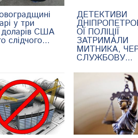
ровоградщині
ДЕТЕКТИВИ
арі у три
ДНІПРОПЕТРО
і доларів США
ОЇ ПОЛІЦІЇ
о слідчого...
ЗАТРИМАЛИ
МИТНИКА, ЧЕ
СЛУЖБОВУ...