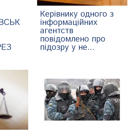
Керівнику одного з
ВСЬК
інформаційних
агентств
повідомлено про
РЕЗ
підозру у не...