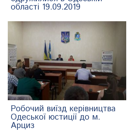
області 19.09.2019
Робочий виїзд керівництва
Одеської юстиції до м.
Арциз