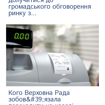
долучитися до
громадського обговорення
ринку з...
Кого Верховна Рада
зобов&#39;язала