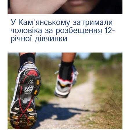
У Кам’янському затримали
чоловіка за розбещення 12-
річної дівчинки