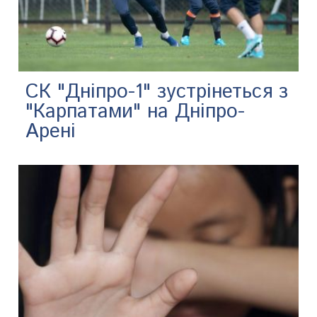
СК "Дніпро-1" зустрінеться з
"Карпатами" на Дніпро-
Арені