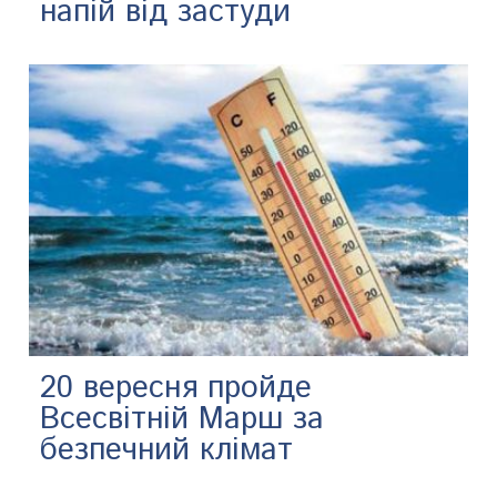
напій від застуди
20 вересня пройде
Всесвітній Марш за
безпечний клімат