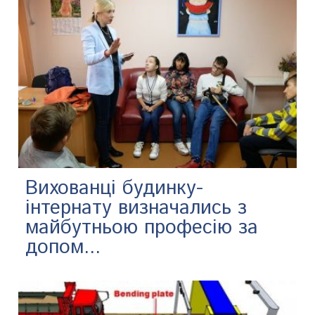
Вихованці будинку-
інтернату визначались з
майбутньою професію за
допом...