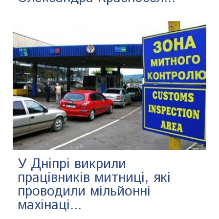
У Дніпрі викрили
працівників митниці, які
проводили мільйонні
махінаці...