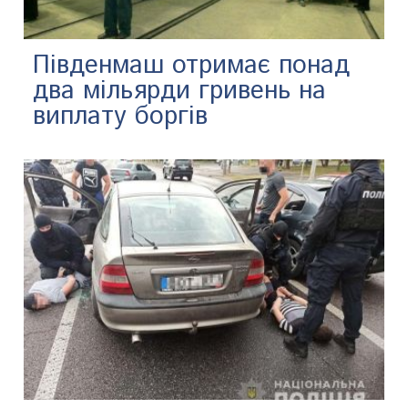
Південмаш отримає понад
два мільярди гривень на
виплату боргів