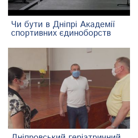
Чи бути в Дніпрі Академії
спортивних єдиноборств
Дніпровський геріатричний