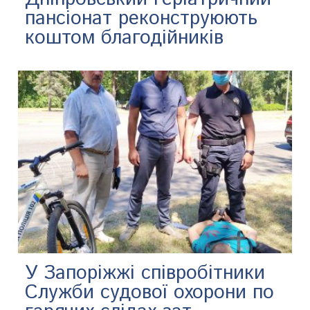
пансіонат реконструюють
коштом благодійників
У Запоріжжі співробітники
Служби судової охорони по