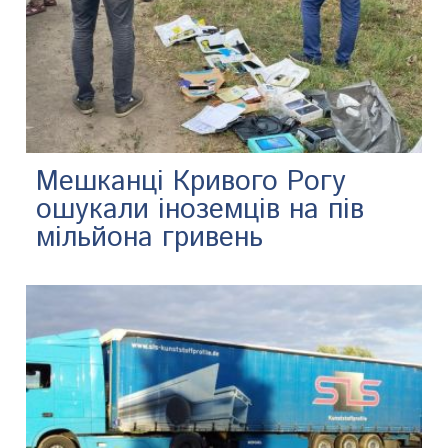
Мешканці Кривого Рогу
ошукали іноземців на пів
мільйона гривень