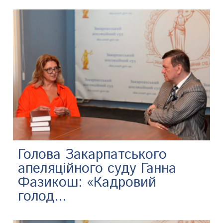
Голова Закарпатського
апеляційного суду Ганна
Фазикош: «Кадровий
голод...