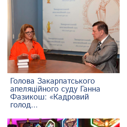
Голова Закарпатського
апеляційного суду Ганна
Фазикош: «Кадровий
голод...