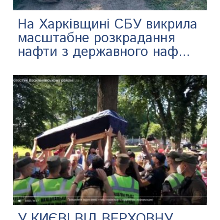
На Харківщині СБУ викрила
масштабне розкрадання
нафти з державного наф...
У КИЄВІ ВІД ВЕРХОВНУ