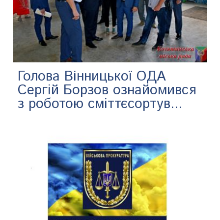
Голова Вінницької ОДА
Сергій Борзов ознайомився
з роботою сміттєсортув...