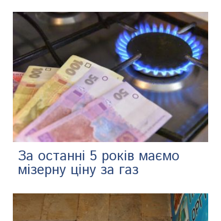
За останні 5 років маємо
мізерну ціну за газ