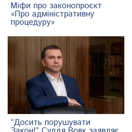
Міфи про законопроєкт
«Про адміністративну
процедуру»
“Досить порушувати
Закон!” Суддя Вовк заявляє,