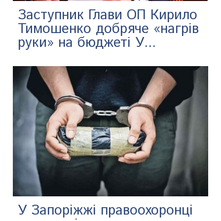
Заступник Глави ОП Кирило
Тимошенко добряче «нагрів
руки» на бюджеті У...
У Запоріжжі правоохоронці