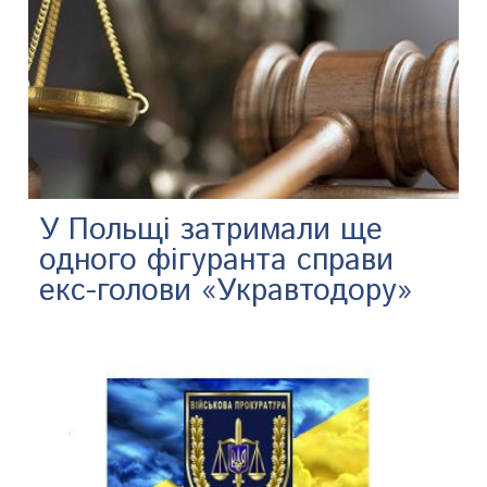
У Польщі затримали ще
одного фігуранта справи
екс-голови «Укравтодору»