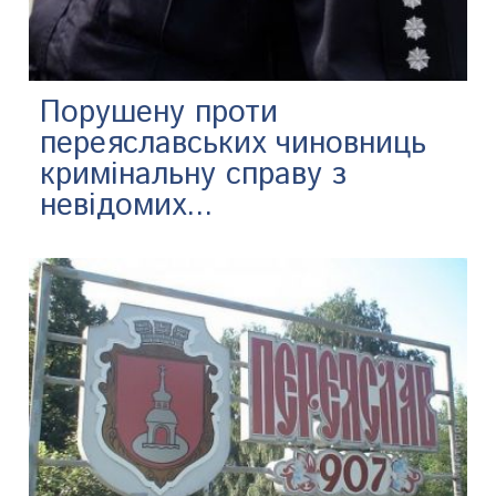
Порушену проти
переяславських чиновниць
кримінальну справу з
невідомих...