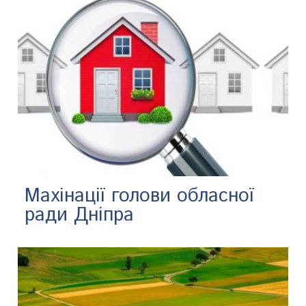
Махінації голови обласної
ради Дніпра