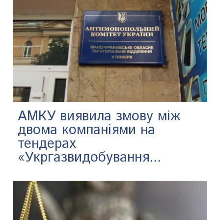
АМКУ виявила змову між
двома компаніями на
тендерах
«Укргазвидобування...