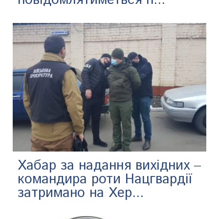
Хабар за надання вихідних ‒
командира роти Нацгвардії
затримано на Хер...