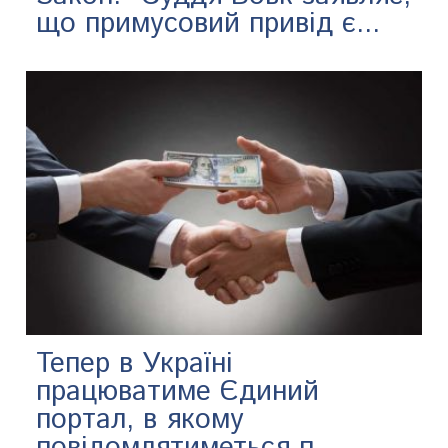
що примусовий привід є...
Тепер в Україні
працюватиме Єдиний
портал, в якому
повідомлятиметься п...