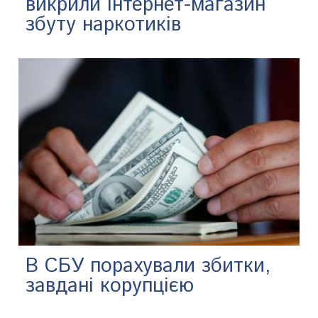
викрили інтернет-магазин
збуту наркотиків
В СБУ порахували збитки,
завдані корупцією