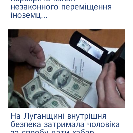
незаконного переміщення
іноземц...
На Луганщині внутрішня
безпека затримала чоловіка
за спробу дати хабар...