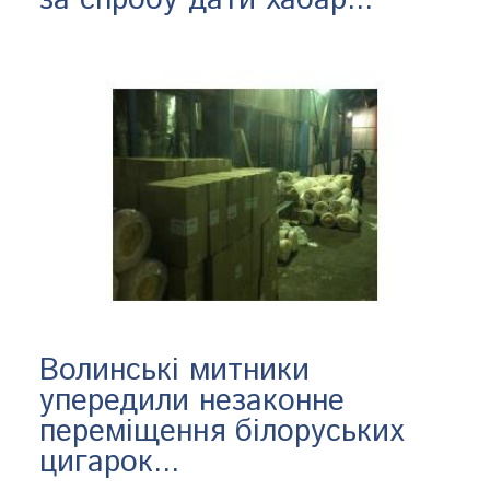
Волинські митники
упередили незаконне
переміщення білоруських
цигарок...