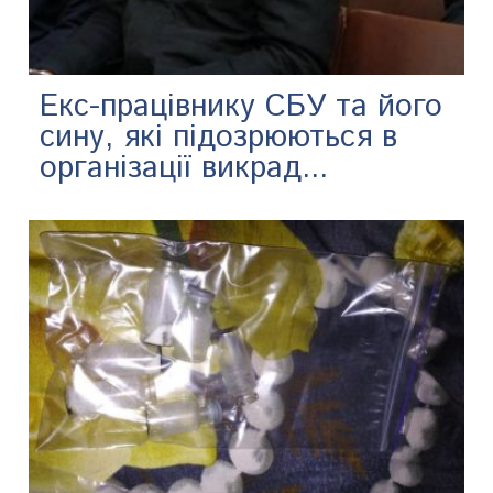
Екс-працівнику СБУ та його
сину, які підозрюються в
організації викрад...