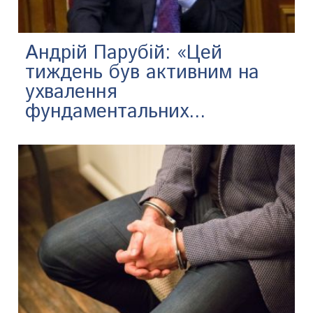
Андрій Парубій: «Цей
тиждень був активним на
ухвалення
фундаментальних...