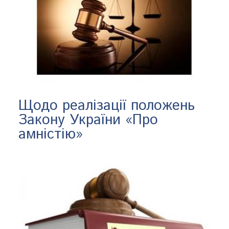
​Щодо реалізації положень
Закону України «Про
амністію»