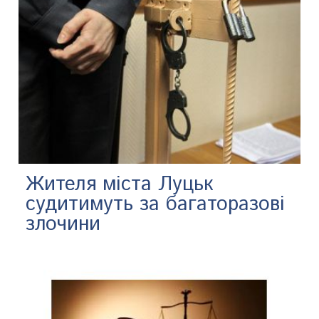
Жителя міста Луцьк
судитимуть за багаторазові
злочини