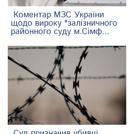
​ Коментар МЗС України
щодо вироку "залізничного
районного суду м.Сімф...
​ Суд призначив убивці