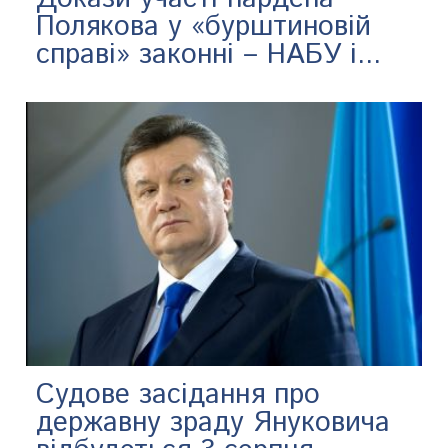
Полякова у «бурштиновій
справі» законні – НАБУ і...
Судове засідання про
державну зраду Януковича