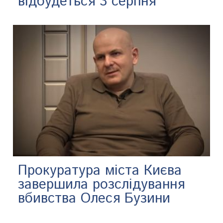
відбудеться 3 серпня
Прокуратура міста Києва
завершила розслідування
вбивства Олеся Бузини