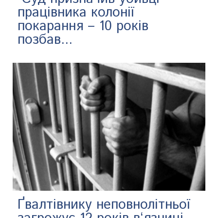
працівника колонії
покарання – 10 років
позбав...
Ґвалтівнику неповнолітньої