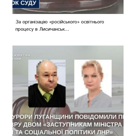
За організацію «російського» освітнього
процесу в Лисичанськ...