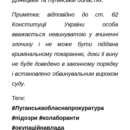
Примітка: відповідно до ст. 62
Конституції України особа
вважається невинуватою у вчиненні
злочину і не може бути піддана
кримінальному покаранню, доки її вину
не буде доведено в законному порядку
і встановлено обвинувальним вироком
суду.
Теги:
#Луганськаобласнапрокуратура
#підозри #колаборанти
#окупаційнавлада