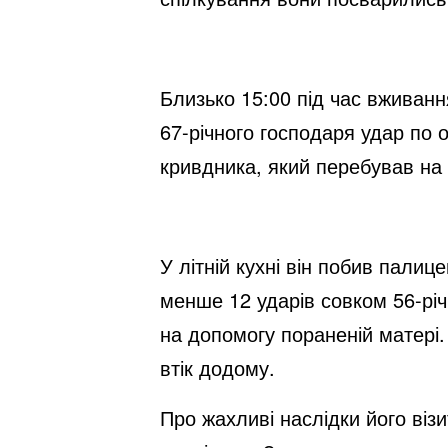
Близько 15:00 під час вживан
67-річного господаря удар по
кривдника, який перебував на 
У літній кухні він побив палиц
менше 12 ударів совком 56-річ
на допомогу пораненій матері.
втік додому.
Про жахливі наслідки його візи