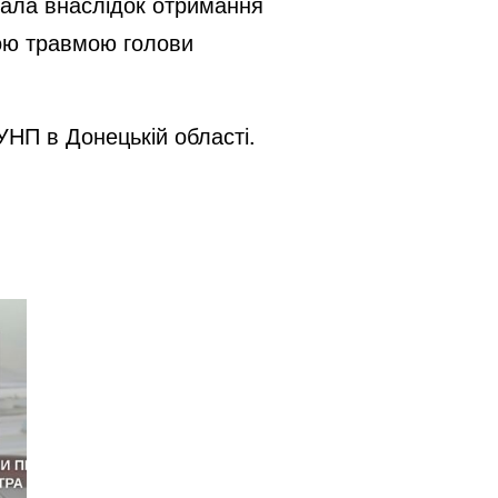
тала внаслідок отримання
чою травмою голови
УНП в Донецькій області.