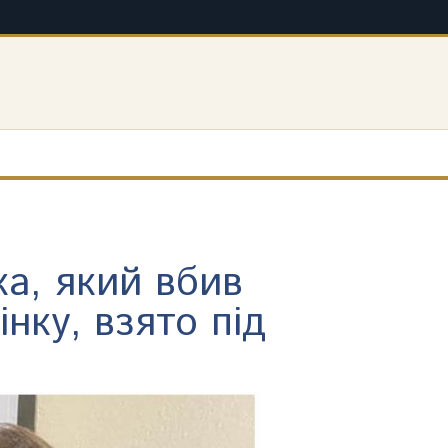
ка, який вбив
інку, взято під