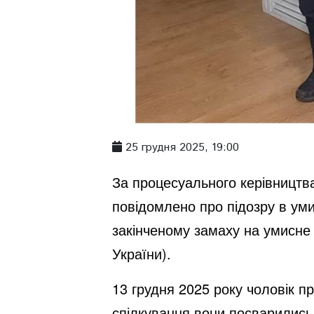
25 грудня 2025, 19:00
За процесуального керівництв
повідомлено про підозру в уми
закінченому замаху на умисне вб
України).
13 грудня 2025 року чоловік п
спілкування вони посварились 