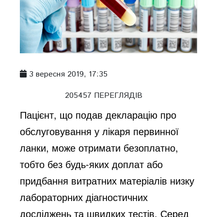
3 вересня 2019, 17:35
205457 ПЕРЕГЛЯДІВ
Пацієнт, що подав декларацію про
обслуговування у лікаря первинної
ланки, може отримати безоплатно,
тобто без будь-яких доплат або
придбання витратних матеріалів низку
лабораторних діагностичних
досліджень та швидких тестів. Серед