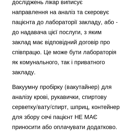
досліджень лікар виписує
направлення на аналіз та скеровує
пацієнта до лабораторії закладу, або -
до надавача цієї послуги, з яким
заклад має відповідний договір про
співпрацю. Це може бути лабораторія
як комунального, так і приватного
закладу.
Вакуумну пробірку (вакутайнер) для
аналізу крові, рукавички, спиртову
серветку/вату/спирт, шприц, контейнер
для збору сечі пацієнт НЕ МАЄ
приносити або оплачувати додатково.