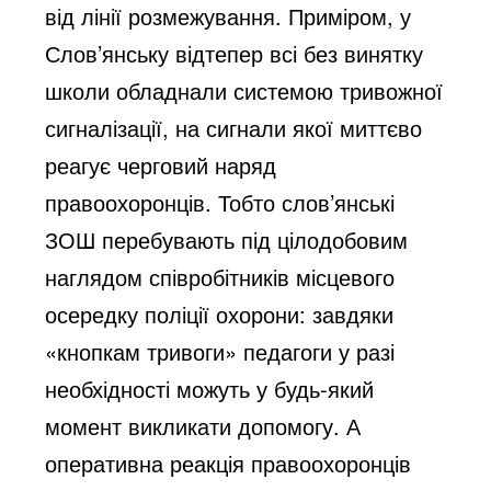
від лінії розмежування. Приміром, у
Слов’янську відтепер всі без винятку
школи обладнали системою тривожної
сигналізації, на сигнали якої миттєво
реагує черговий наряд
правоохоронців. Тобто слов’янські
ЗОШ перебувають під цілодобовим
наглядом співробітників місцевого
осередку поліції охорони: завдяки
«кнопкам тривоги» педагоги у разі
необхідності можуть у будь-який
момент викликати допомогу. А
оперативна реакція правоохоронців