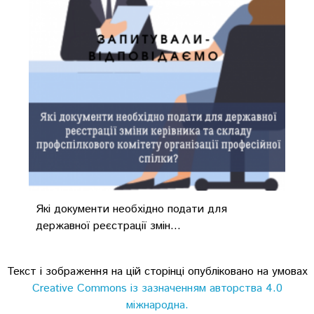
Які документи необхідно подати для
державної реєстрації змін...
Текст і зображення на цій сторінці опубліковано на умовах
Creative Commons із зазначенням авторства 4.0
міжнародна.