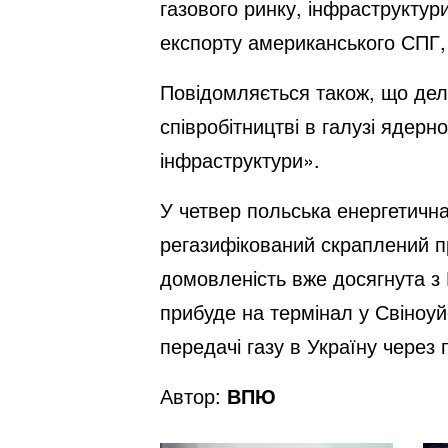
газового ринку, інфраструктур
експорту американського СПГ, 
Повідомляється також, що дел
співробітництві в галузі ядерн
інфраструктури».
У четвер польська енергетичн
регазифікований скраплений п
домовленість вже досягнута з
прибуде на термінал у Свіноу
передачі газу в Україну через 
Автор:
ВПЮ