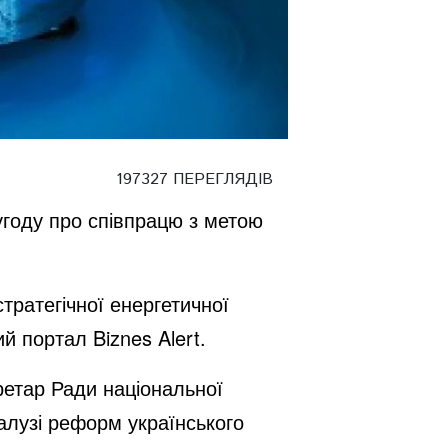
197327 ПЕРЕГЛЯДІВ
угоду про співпрацю з метою
тратегічної енергетичної
 портал Biznes Alert.
ретар Ради національної
алузі реформ українського