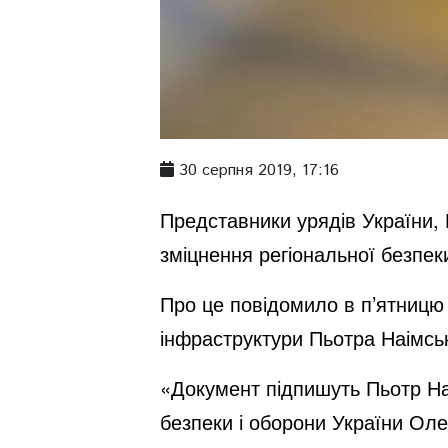
30 серпня 2019, 17:16
Представники урядів України,
зміцнення регіональної безпек
Про це повідомило в п’ятницю 
інфраструктури Пьотра Наімськ
«Документ підпишуть Пьотр Наі
безпеки і оборони України Оле