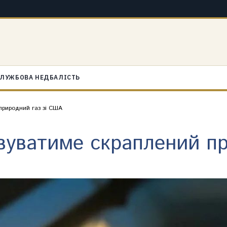
ЛУЖБОВА НЕДБАЛІСТЬ
природний газ зі США
вуватиме скраплений пр