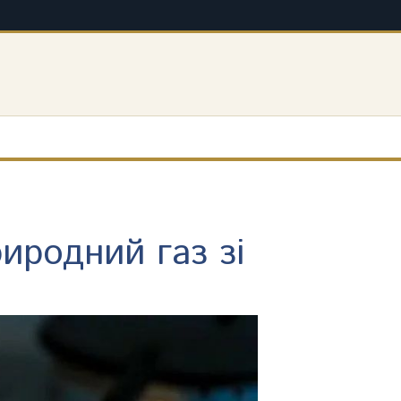
иродний газ зі