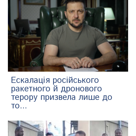
Ескалація російського
ракетного й дронового
терору призвела лише до
то...