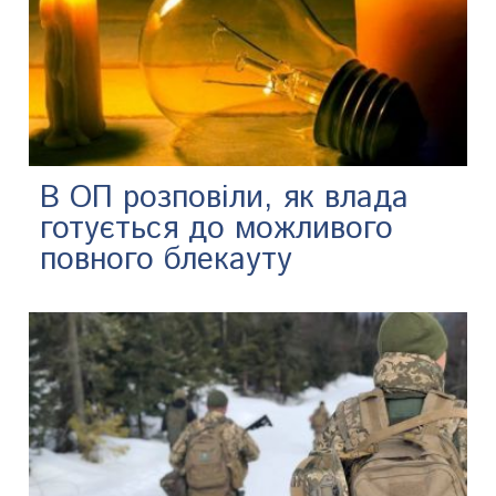
В ОП розповіли, як влада
готується до можливого
повного блекауту