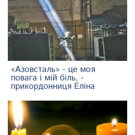
«Азовсталь» - це моя
повага і мій біль, -
прикордонниця Еліна