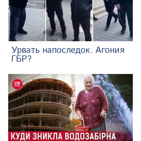
Урвать напоследок. Агония
ГБР?