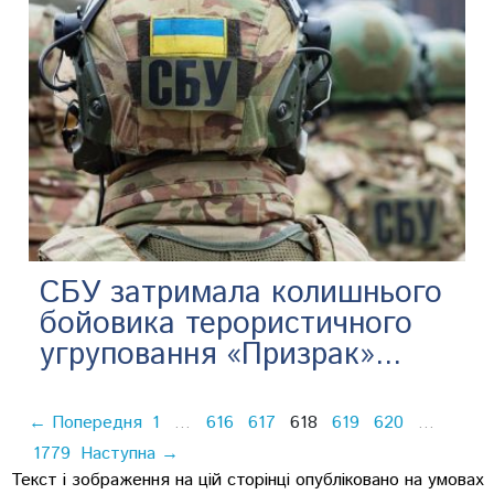
СБУ затримала колишнього
бойовика терористичного
угруповання «Призрак»...
← Попередня
1
616
617
618
619
620
…
…
1779
Наступна →
Текст і зображення на цій сторінці опубліковано на умовах