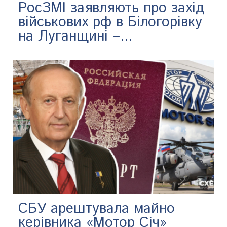
РосЗМІ заявляють про захід
військових рф в Білогорівку
на Луганщині –...
СБУ арештувала майно
керівника «Мотор Січ»