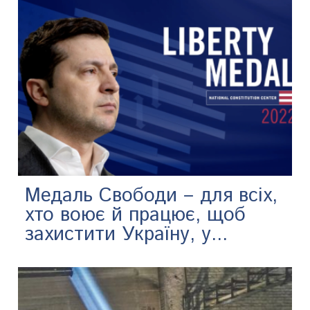
Медаль Cвободи – для всіх,
хто воює й працює, щоб
захистити Україну, у...