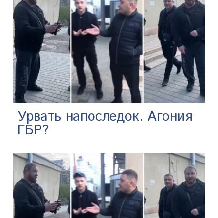
Урвать напоследок. Агония
ГБР?