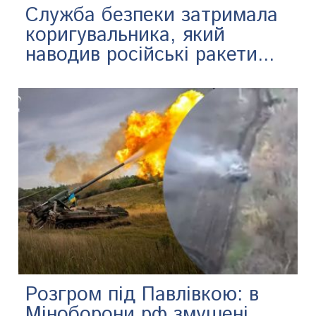
Служба безпеки затримала
коригувальника, який
наводив російські ракети...
Розгром під Павлівкою: в
Міноборони рф змушені