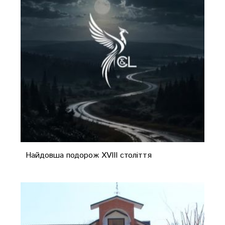
Найдовша подорож XVIII століття