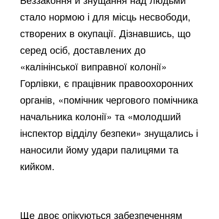
стало нормою і для місць несвободи,
створених в окупації. Дізнавшись, що
серед осіб, доставлених до
«калінінської виправної колонії»
Горлівки, є працівник правоохоронних
органів, «помічник чергового помічника
начальника колонії» та «молодший
інспектор відділу безпеки» знущались і
наносили йому удари палицями та
кийком.
Ще двоє опікуються забезпеченням