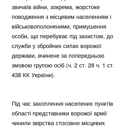
звичаїв війни, зокрема, жорстоке
поводження з місцевим населенням і
військовополоненими, примушення
особи, що перебуває під захистом, до
служби у збройних силах ворожої
держави, вчинене за попередньою
змовою групою осіб (ч. 2 ст. 28 ч. 1 ст.
438 КК України).
Під час захоплення населених пунктів
області представники ворожої армії
чинили звірства стосовно місцевих