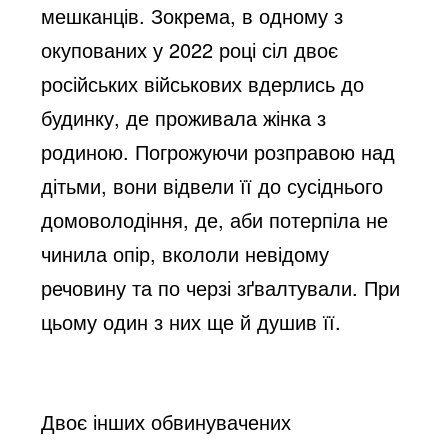
мешканців. Зокрема, в одному з
окупованих у 2022 році сіл двоє
російських військових вдерлись до
будинку, де проживала жінка з
родиною. Погрожуючи розправою над
дітьми, вони відвели її до сусіднього
домоволодіння, де, аби потерпіла не
чинила опір, вкололи невідому
речовину та по черзі зґвалтували. При
цьому один з них ще й душив її.
Двоє інших обвинувачених