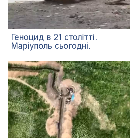
Геноцид в 21 столітті.
Маріуполь сьогодні.