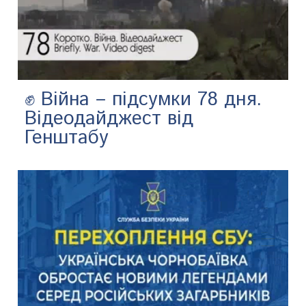
✊ Війна – підсумки 78 дня.
Відеодайджест від
Генштабу