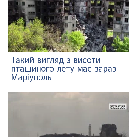
Такий вигляд з висоти
пташиного лету має зараз
Маріуполь