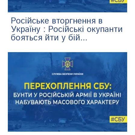
Російське вторгнення в
Україну : Російські окупанти
бояться йти у бій...