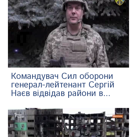
Командувач Сил оборони
генерал-лейтенант Сергій
Наєв відвідав райони в...