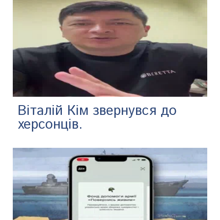
Віталій Кім звернувся до
херсонців.