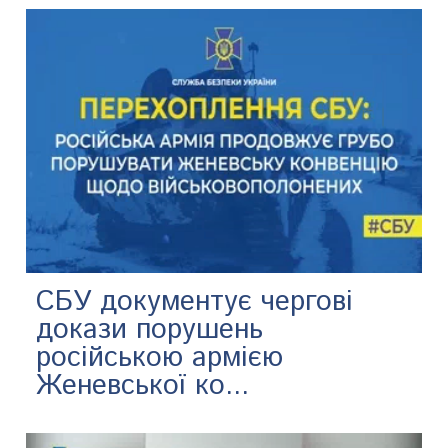
СБУ документує чергові
докази порушень
російською армією
Женевської ко...