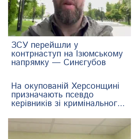
ЗСУ перейшли у
контрнаступ на Ізюмському
напрямку — Синєгубов
На окупованій Херсонщині
призначають псевдо
керівників зі кримінальног...