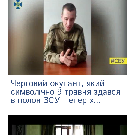
Черговий окупант, який
символічно 9 травня здався
в полон ЗСУ, тепер х...