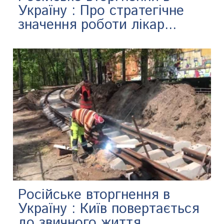
Україну : Про стратегічне
значення роботи лікар...
Російське вторгнення в
Україну : Київ повертається
до звичного життя,...