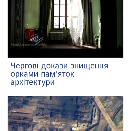
Чергові докази знищення
орками пам'яток
архітектури