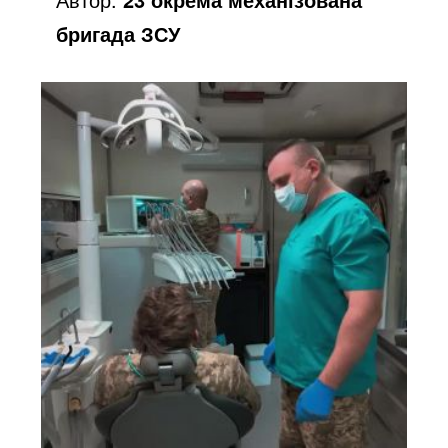
бригада ЗСУ