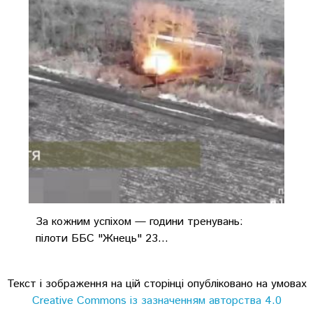
За кожним успіхом — години тренувань:
пілоти ББС "Жнець" 23...
Текст і зображення на цій сторінці опубліковано на умовах
Creative Commons із зазначенням авторства 4.0