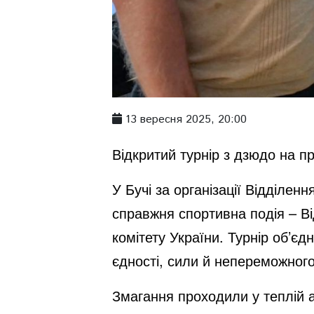
13 вересня 2025, 20:00
Відкритий турнір з дзюдо на 
У Бучі за організації Відділен
справжня спортивна подія – Ві
комітету України. Турнір об’єд
єдності, сили й непереможного
Змагання проходили у теплій а