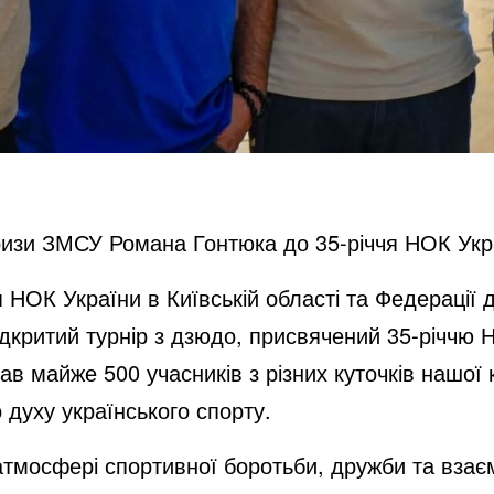
призи ЗМСУ Романа Гонтюка до 35-річчя НОК Укр
ня НОК України в Київській області та Федерації
дкритий турнір з дзюдо, присвячений 35-річчю Н
нав майже 500 учасників з різних куточків нашої
 духу українського спорту.
тмосфері спортивної боротьби, дружби та взаєм