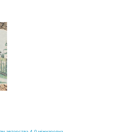
ям авторства 4.0 міжнародна.