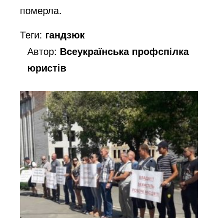
померла.
Теги:
гандзюк
Автор:
Всеукраїнська профспілка
юристів