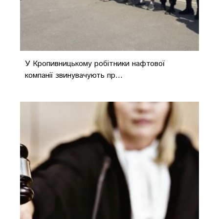
У Кропивницькому робітники нафтової
компанії звинувачують пр...