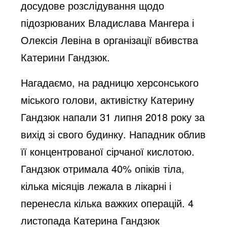
досудове розслідування щодо
підозрюваних Владислава Мангера і
Олексія Левіна в організації вбивства
Катерини Гандзюк.
Нагадаємо, на радницю херсонського
міського голови, активістку Катерину
Гандзюк напали 31 липня 2018 року за
вихід зі свого будинку. Нападник облив
її концентрованої сірчаної кислотою.
Гандзюк отримала 40% опіків тіла,
кілька місяців лежала в лікарні і
перенесла кілька важких операцій. 4
листопада Катерина Гандзюк