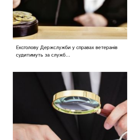
Ексголову Держслужби у справах ветеранів
судитимуть за служб...