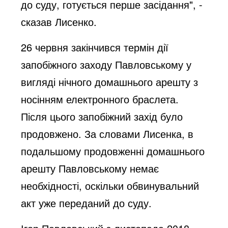
до суду, готується перше засідання", -
сказав Лисенко.
26 червня закінчився термін дії
запобіжного заходу Павловському у
вигляді нічного домашнього арешту з
носінням електронного браслета.
Після цього запобіжний захід було
продовжено. За словами Лисенка, в
подальшому продовженні домашнього
арешту Павловському немає
необхідності, оскільки обвинувальний
акт уже переданий до суду.