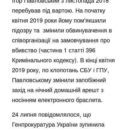
Ігор Павловський з листопада 2018
перебував під вартою. На початку
квітня 2019 роки йому пом'якшили
підозру та змінили обвинувачення в
співорганізації на замовчування про
вбивство (частина 1 статті 396
Кримінального кодексу). В кінці квітня
2019 року, по клопотань СБУ і ГПУ,
Павловському змінили запобіжний
захід на нічний домашній арешт з
носінням електронного браслета.
24 липня повідомлялося, що
Генпрокуратура України зупинила