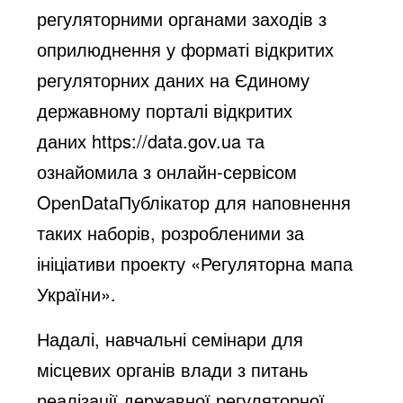
регуляторними органами заходів з
оприлюднення у форматі відкритих
регуляторних даних на Єдиному
державному порталі відкритих
даних
https://data.gov.ua
та
ознайомила з онлайн-сервісом
OpenDataПублікатор для наповнення
таких наборів, розробленими за
ініціативи проекту «Регуляторна мапа
України».
Надалі, навчальні семінари для
місцевих органів влади з питань
реалізації державної регуляторної