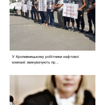
У Кропивницькому робітники нафтової
компанії звинувачують пр...