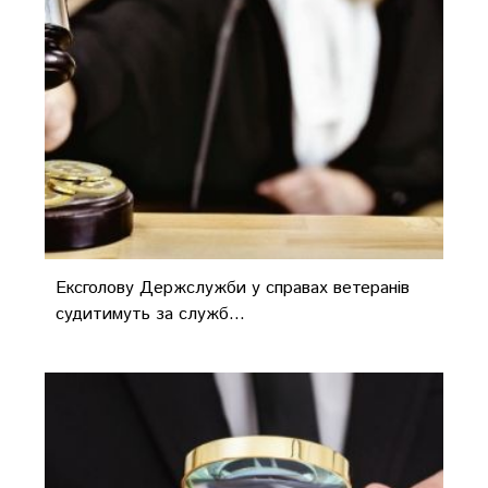
Ексголову Держслужби у справах ветеранів
судитимуть за служб...