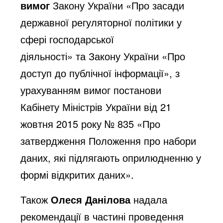
вимог
Закону України «Про засади
державної регуляторної політики у
сфері господарської
діяльності»
та
Закону України «Про
доступ до публічної інформації»
, з
урахуванням вимог
постанови
Кабінету Міністрів України від 21
жовтня 2015 року № 835 «Про
затвердження Положення про набори
даних, які підлягають оприлюдненню у
формі відкритих даних»
.
Також
Олеся Данілова
надала
рекомендації в частині проведення