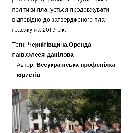
політики планується продовжувати
відповідно до затвердженого план-
графіку на 2019 рік.
Теги:
Чернігівщина,Оренда
паїв,Олеся Данілова
Автор:
Всеукраїнська профспілка
юристів