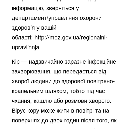
інформацію, зверніться у
департамент/управління охорони
здоров’я у вашій
області:
http://moz.gov.ua/regionalni-
upravlinnja
.
Кір
— надзвичайно заразне інфекційне
захворювання, що передається від
хворої людини до здорової повітряно-
крапельним шляхом, тобто під час
чхання, кашлю або розмови хворого.
Вірус кору може жити в повітрі та на
поверхнях до двох годин після того, як