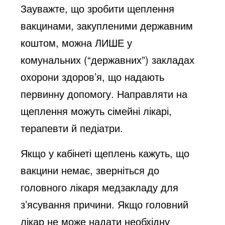
Зауважте, що зробити щеплення
вакцинами, закупленими державним
коштом,
можна ЛИШЕ у
комунальних
(“державних”) закладах
охорони здоров’я, що надають
первинну допомогу. Направляти на
щеплення можуть сімейні лікарі,
терапевти й педіатри.
Якщо у кабінеті щеплень кажуть, що
вакцини немає, зверніться до
головного лікаря медзакладу для
з’ясування причини. Якщо головний
лікар не може надати необхідну