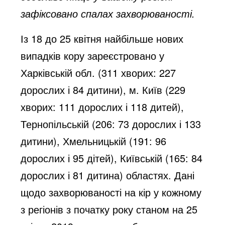
зафіксовано спалах захворюваності.
Із 18 до 25 квітня найбільше нових
випадків кору зареєстровано у
Харківській обл. (311 хворих: 227
дорослих і 84 дитини), м. Київ (229
хворих: 111 дорослих і 118 дитей),
Тернопільській (206: 73 дорослих і 133
дитини), Хмельницькій (191: 96
дорослих і 95 дітей), Київській (165: 84
дорослих і 81 дитина) областях. Дані
щодо захворюваності на кір у кожному
з регіонів з початку року станом на 25