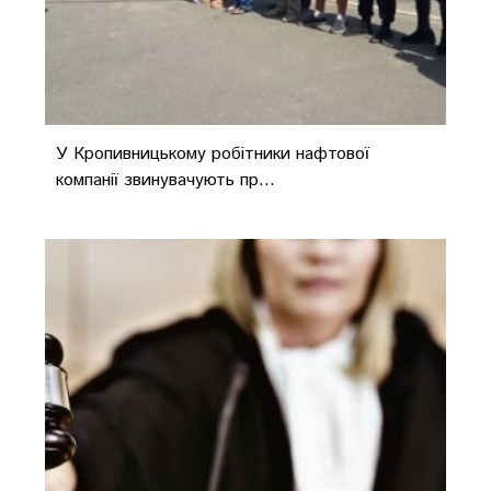
У Кропивницькому робітники нафтової
компанії звинувачують пр...