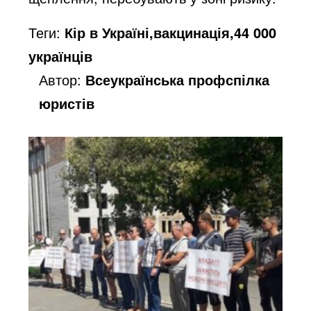
Теги:
Кір в Україні,вакцинація,44 000
українців
Автор:
Всеукраїнська профспілка
юристів