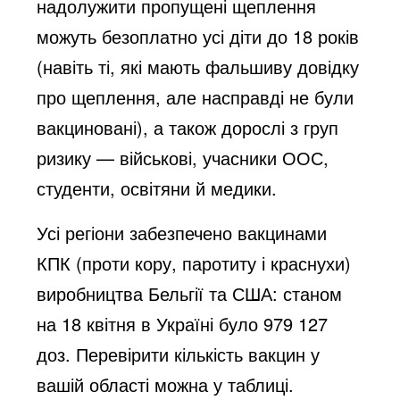
надолужити пропущені щеплення
можуть безоплатно усі діти до 18 років
(навіть ті, які мають фальшиву довідку
про щеплення, але
насправді не були
вакциновані
), а також дорослі з груп
ризику — військові, учасники ООС,
студенти, освітяни й медики.
Усі регіони забезпечено вакцинами
КПК (проти кору, паротиту і краснухи)
виробництва Бельгії та США: станом
на 18 квітня в Україні було 979 127
доз. Перевірити кількість вакцин у
вашій області можна у
таблиці
.