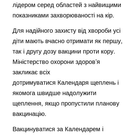
лідером серед областей з найвищими
показниками захворюваності на кір.
Для надійного захисту від хвороби усі
діти мають вчасно отримати як першу,
так і другу дозу вакцини проти кору.
Міністерство охорони здоров’я
закликає всіх
дотримуватися
Календаря щеплень
і
якомога швидше надолужити
щеплення, якщо пропустили планову
вакцинацію.
Вакцинуватися за Календарем і