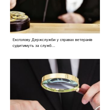
Ексголову Держслужби у справах ветеранів
судитимуть за служб...