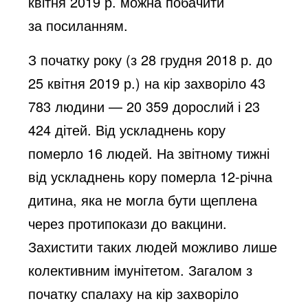
квітня 2019 р. можна побачити
за
посиланням.
З початку року (з 28 грудня 2018 р. до
25 квітня 2019 р.) на кір захворіло 43
783 людини — 20 359 дорослий і 23
424 дітей. Від ускладнень кору
померло 16 людей. На звітному тижні
від ускладнень кору померла 12-річна
дитина, яка не могла бути щеплена
через протипокази до вакцини.
Захистити таких людей можливо лише
колективним імунітетом. Загалом з
початку спалаху на кір захворіло