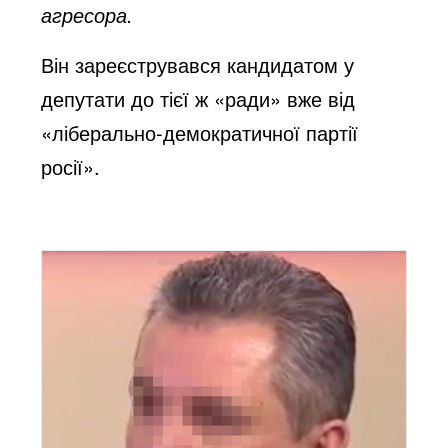
агресора.
Він зареєструвався кандидатом у
депутати до тієї ж «ради» вже від
«ліберально-демократичної партії
росії».