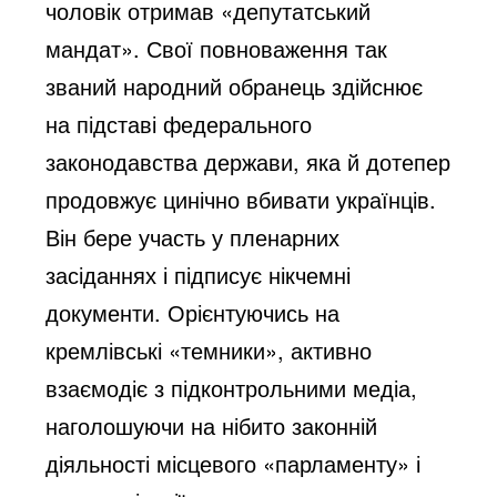
чоловік отримав «депутатський
мандат». Свої повноваження так
званий народний обранець здійснює
на підставі федерального
законодавства держави, яка й дотепер
продовжує цинічно вбивати українців.
Він бере участь у пленарних
засіданнях і підписує нікчемні
документи. Орієнтуючись на
кремлівські «темники», активно
взаємодіє з підконтрольними медіа,
наголошуючи на нібито законній
діяльності місцевого «парламенту» і