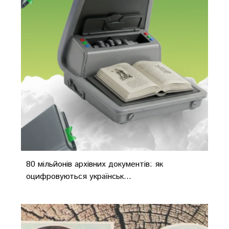
80 мільйонів архівних документів: як
оцифровуються українськ...