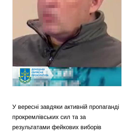
У вересні завдяки активній пропаганді
прокремлівських сил та за
результатами фейкових виборів