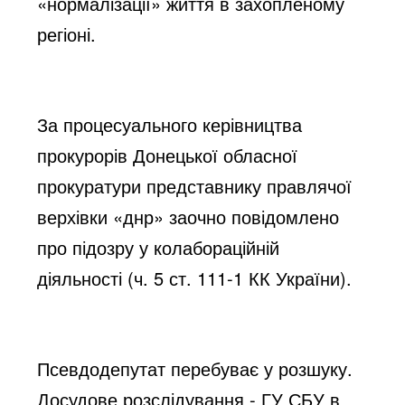
«нормалізації» життя в захопленому
регіоні.
За процесуального керівництва
прокурорів Донецької обласної
прокуратури представнику правлячої
верхівки «днр» заочно повідомлено
про підозру у колабораційній
діяльності (ч. 5 ст. 111-1 КК України).
Псевдодепутат перебуває у розшуку.
Досудове розслідування - ГУ СБУ в