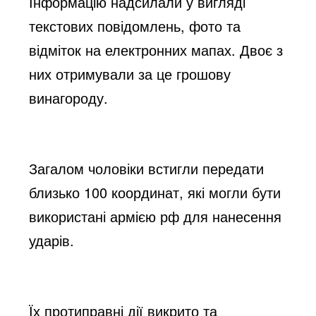
Інформацію надсилали у вигляді
текстових повідомлень, фото та
відміток на електронних мапах. Двоє з
них отримували за це грошову
винагороду.
Загалом чоловіки встигли передати
близько 100 координат, які могли бути
використані армією рф для нанесення
ударів.
Їх протиправні дії викрито та