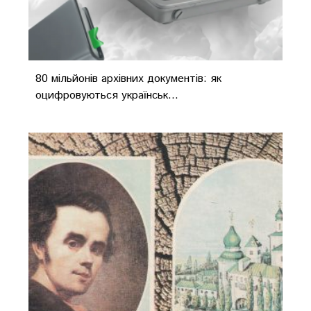
80 мільйонів архівних документів: як
оцифровуються українськ...