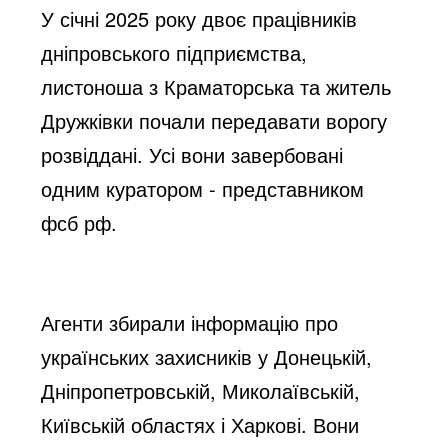
У січні 2025 року двоє працівників
дніпровського підприємства,
листоноша з Краматорська та житель
Дружківки почали передавати ворогу
розвіддані. Усі вони завербовані
одним куратором - представником
фсб рф.
Агенти збирали інформацію про
українських захисників у Донецькій,
Дніпропетровській, Миколаївській,
Київській областях і Харкові. Вони