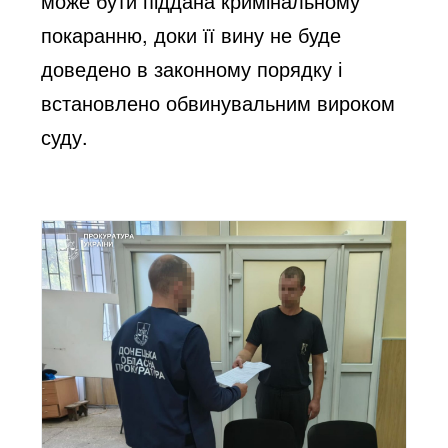
може бути піддана кримінальному
покаранню, доки її вину не буде
доведено в законному порядку і
встановлено обвинувальним вироком
суду.