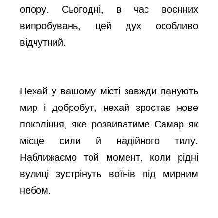
опору. Сьогодні, в час воєнних
випробувань, цей дух особливо
відчутний.
Нехай у вашому місті завжди панують
мир і добробут, нехай зростає нове
покоління, яке розвиватиме Самар як
місце сили й надійного тилу.
Наближаємо той момент, коли рідні
вулиці зустрінуть воїнів під мирним
небом.