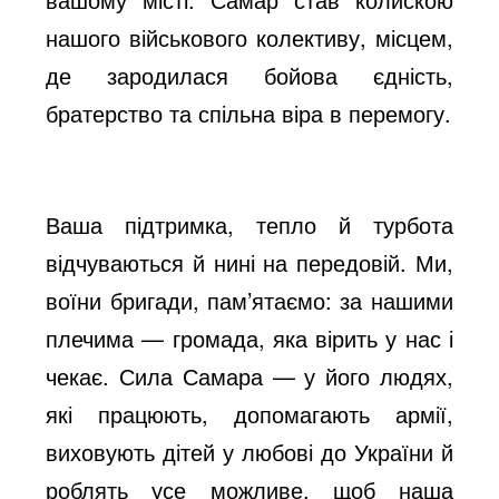
e
нашого військового колективу, місцем,
де зародилася бойова єдність,
братерство та спільна віра в перемогу.
o
Ваша підтримка, тепло й турбота
відчуваються й нині на передовій. Ми,
воїни бригади, пам’ятаємо: за нашими
плечима — громада, яка вірить у нас і
чекає. Сила Самара — у його людях,
які працюють, допомагають армії,
виховують дітей у любові до України й
роблять усе можливе, щоб наша