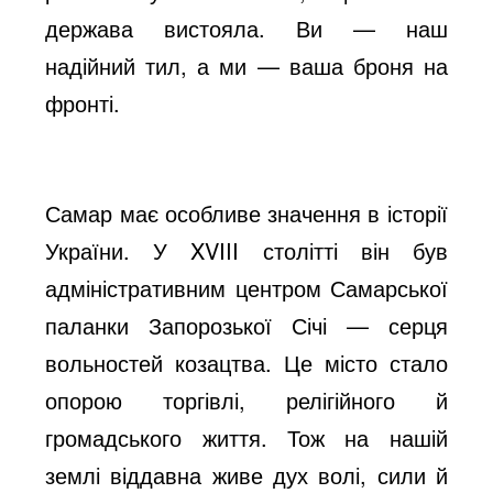
держава вистояла. Ви — наш
надійний тил, а ми — ваша броня на
фронті.
Самар має особливе значення в історії
України. У XVIII столітті він був
адміністративним центром Самарської
паланки Запорозької Січі — серця
вольностей козацтва. Це місто стало
опорою торгівлі, релігійного й
громадського життя. Тож на нашій
землі віддавна живе дух волі, сили й