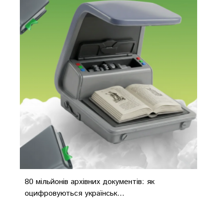
80 мільйонів архівних документів: як
оцифровуються українськ...