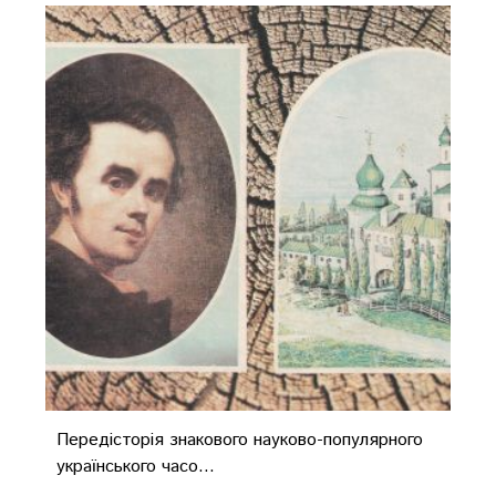
Передісторія знакового науково-популярного
українського часо...