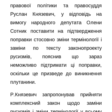
правової політики та правосуддя
Руслан Князевич, у відповідь на
вимогу народного депутата Олени
Сотник поставити на підтвердження
поправки стосовно зміни термінології і
заміни по тексту законопроекту
русизмів, пояснив що зараз
неможливо підтримати ці поправки,
оскільки це призведе до виникнення
плутанини.
Р.Князевич запропонував прийняти
комплексний закон щодо заміни
русизмів і зміни термінології у всьому