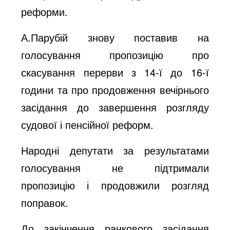
реформи.
А.Парубій знову поставив на
голосування пропозицію про
скасування перерви з 14-ї до 16-ї
години та про продовження вечірнього
засідання до завершення розгляду
судової і пенсійної реформ.
Народні депутати за результатами
голосування не підтримали
пропозицію і продовжили розгляд
поправок.
До закінчення ранкового засідання