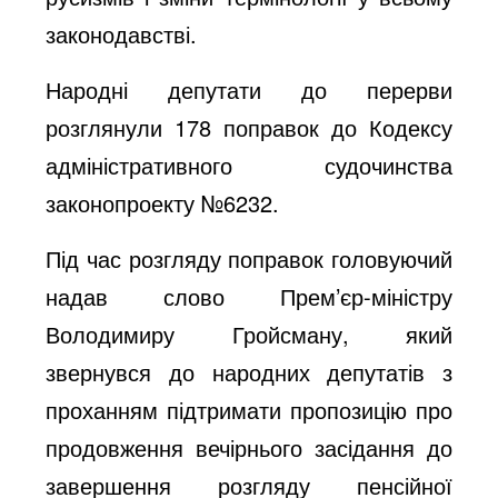
законодавстві.
Народні депутати до перерви
розглянули 178 поправок до Кодексу
адміністративного судочинства
законопроекту №6232.
Під час розгляду поправок головуючий
надав слово Прем’єр-міністру
Володимиру Гройсману, який
звернувся до народних депутатів з
проханням підтримати пропозицію про
продовження вечірнього засідання до
завершення розгляду пенсійної