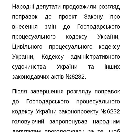
Народні депутати продовжили розгляд
поправок до проект Закону про
внесення змін до Господарського
процесуального кодексу України,
Цивільного процесуального кодексу
України, Кодексу адміністративного
судочинства України та інших
законодавчих актів №6232.
Після завершення розгляду поправок
до Господарського процесуального
кодексу України законопроекту №6232
головуючий запропонував народним
депутатам проголосувати за те, щоб