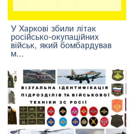
У Харкові збили літак
російсько-окупаційних
військ, який бомбардував
м...