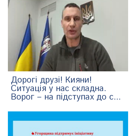
Дорогі друзі! Кияни!
Ситуація у нас складна.
Ворог – на підступах до с...