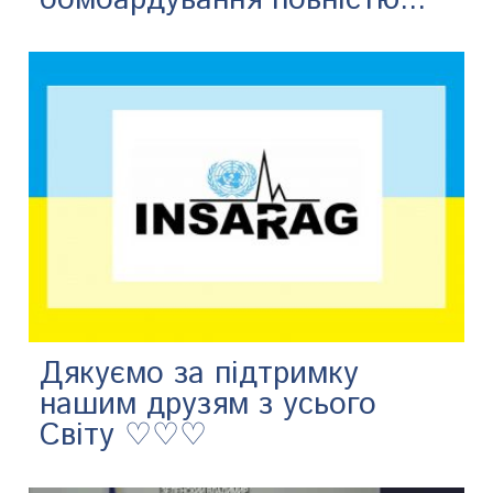
бомбардування повністю...
Дякуємо за підтримку
нашим друзям з усього
Світу ♡♡♡