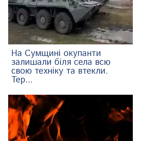
На Сумщині окупанти
залишали біля села всю
свою техніку та втекли.
Тер...