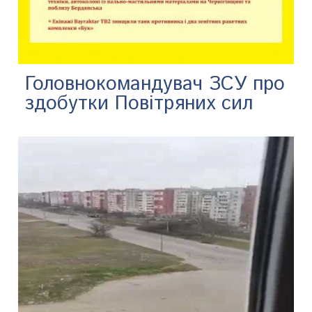
Головнокомандувач ЗСУ про
здобутки Повітряних сил