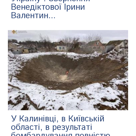
Венедіктової Ірини
Валентин...
У Калинівці, в Київській
області, в результаті