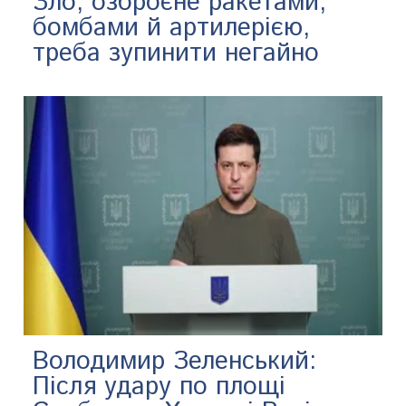
Зло, озброєне ракетами,
бомбами й артилерією,
треба зупинити негайно
Володимир Зеленський:
Після удару по площі