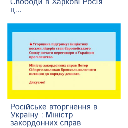
Свободи в Харкові Росія –
ц...
Російське вторгнення в
Україну : Міністр
закордонних справ