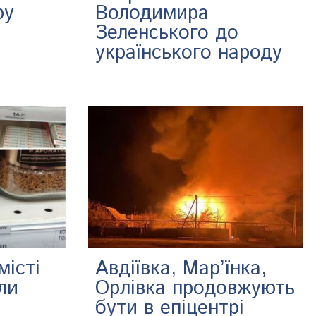
ру
Володимира
Зеленського до
українського народу
місті
Авдіївка, Мар’їнка,
ли
Орлівка продовжують
бути в епіцентрі