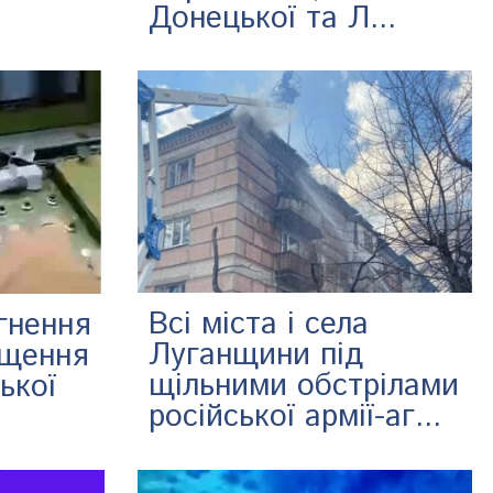
Донецької та Л...
Всі міста і села
гнення
Луганщини під
ищення
щільними обстрілами
ької
російської армії-аг...