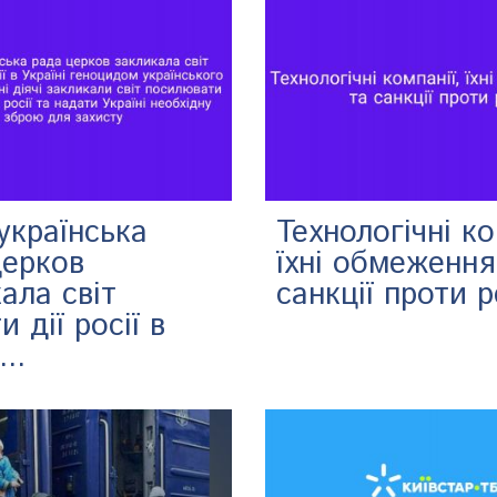
українська
Технологічні ко
церков
їхні обмеження
ала світ
санкції проти 
и дії росії в
..