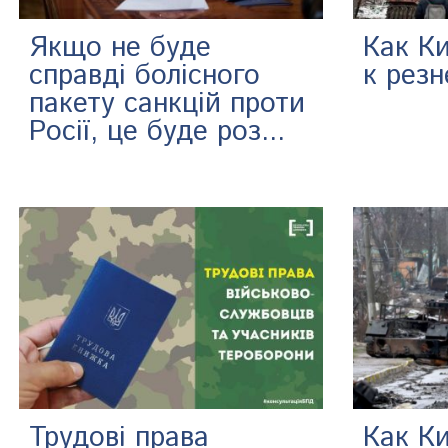
Якщо не буде
Как К
справді болісного
к резн
пакету санкцій проти
Росії, це буде роз...
Трудові права
Как К