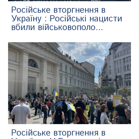
Російське вторгнення в
Україну : Російські нацисти
вбили військовополо...
Російське вторгнення в