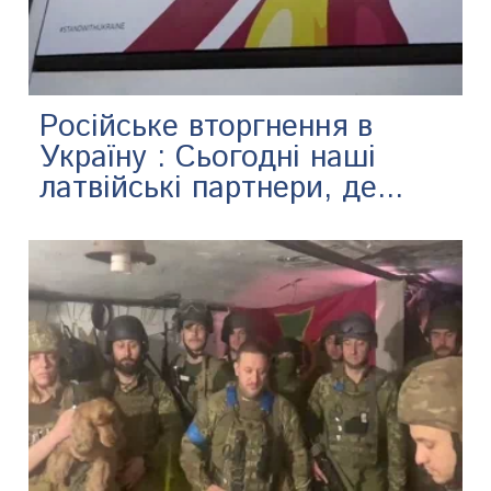
Російське вторгнення в
Україну : Сьогодні наші
латвійські партнери, де...