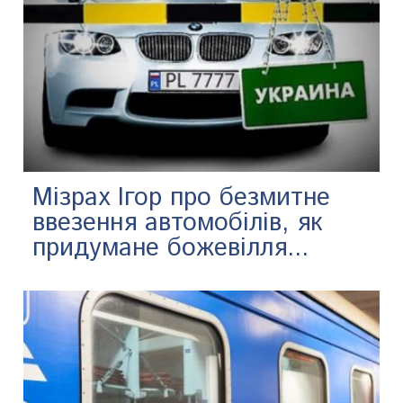
Мізрах Ігор про безмитне
ввезення автомобілів, як
придумане божевілля...