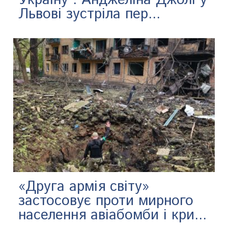
Львові зустріла пер...
«Друга армія світу»
застосовує проти мирного
населення авіабомби і кри...