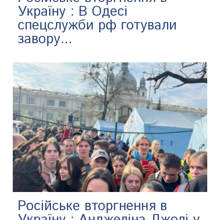
Україну : В Одесі
спецслужби рф готували
завору...
Російське вторгнення в
Україну : Анджеліна Джолі у