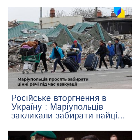
Російське вторгнення в
Україну : Маріупольців
закликали забирати найці...