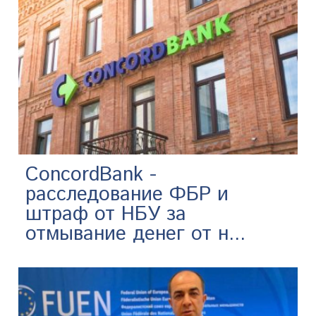
ConcordBank -
расследование ФБР и
штраф от НБУ за
отмывание денег от н...