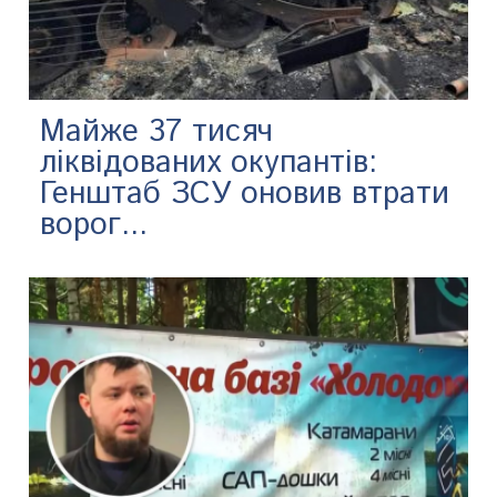
Майже 37 тисяч
ліквідованих окупантів:
Генштаб ЗСУ оновив втрати
ворог...