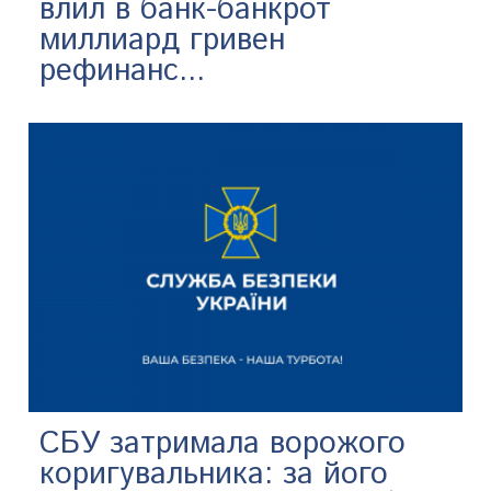
влил в банк-банкрот
миллиард гривен
рефинанс...
СБУ затримала ворожого
коригувальника: за його