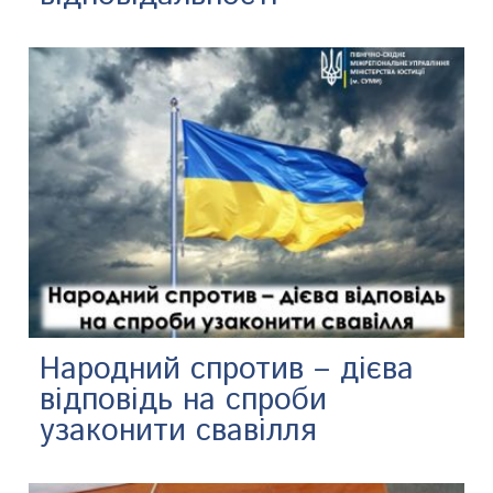
Народний спротив – дієва
відповідь на спроби
узаконити свавілля