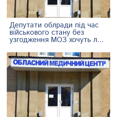
Депутати облради під час
військового стану без
узгодження МОЗ хочуть л...