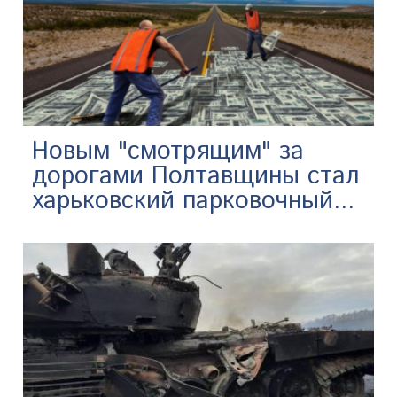
Новым "смотрящим" за
дорогами Полтавщины стал
харьковский парковочный...