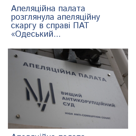
Апеляційна палата
розглянула апеляційну
скаргу в справі ПАТ
«Одеський...