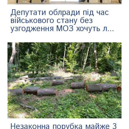
Депутати облради під час
військового стану без
узгодження МОЗ хочуть л...
Незаконна порубка майже 3