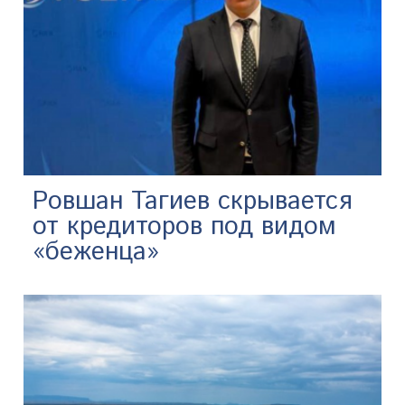
Ровшан Тагиев скрывается
от кредиторов под видом
«беженца»