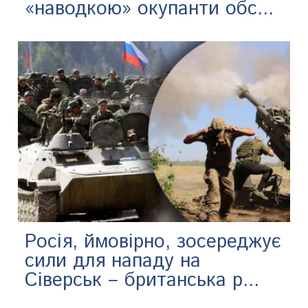
«наводкою» окупанти обс...
Росія, ймовірно, зосереджує
сили для нападу на
Сіверськ – британська р...