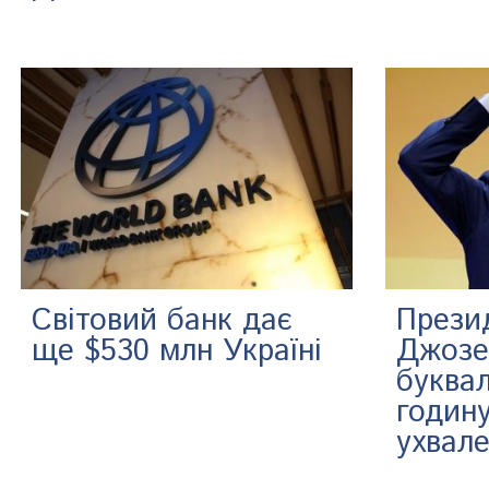
Світовий банк дає
Прези
ще $530 млн Україні
Джозе
буквал
годину
ухвале