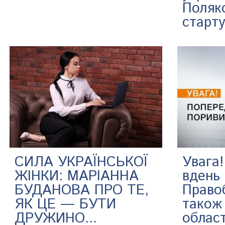
Поляк
старту
СИЛА УКРАЇНСЬКОЇ
Увага!
ЖІНКИ: МАРІАННА
вдень
БУДАНОВА ПРО ТЕ,
Право
ЯК ЦЕ — БУТИ
також 
ДРУЖИНО...
област