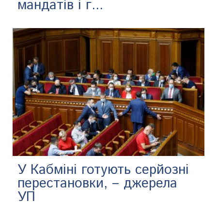
мандатів і г...
У Кабміні готують серйозні
перестановки, – джерела
УП