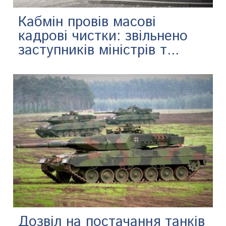
Кабмін провів масові
кадрові чистки: звільнено
заступників міністрів т...
Дозвіл на постачання танків