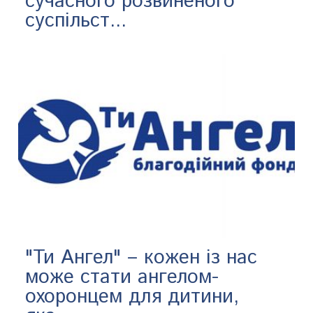
сучасного розвиненого
суспільст...
"Ти Ангел" – кожен із нас
може стати ангелом-
охоронцем для дитини,