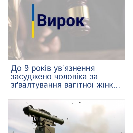
До 9 років ув’язнення
засуджено чоловіка за
зґвалтування вагітної жінк...