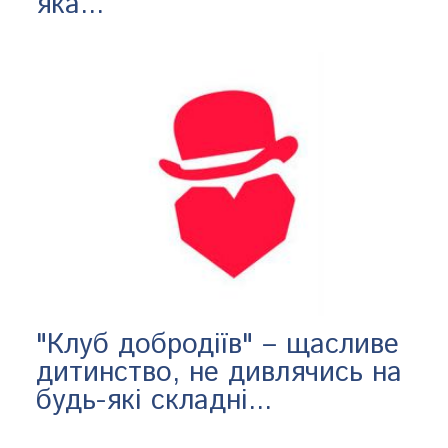
яка...
"Клуб добродіїв" – щасливе
дитинство, не дивлячись на
будь-які складні...