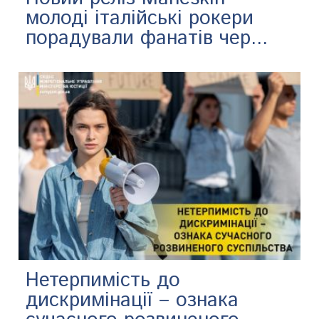
молоді італійські рокери
порадували фанатів чер...
Нетерпимість до
дискримінації – ознака