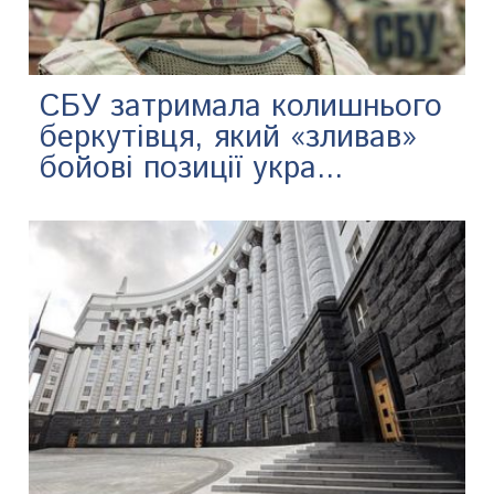
СБУ затримала колишнього
беркутівця, який «зливав»
бойові позиції укра...