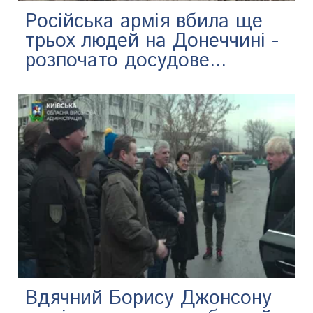
Російська армія вбила ще
трьох людей на Донеччині -
розпочато досудове...
Вдячний Борису Джонсону