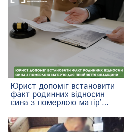
Юрист допоміг встановити
факт родинних відносин
сина з померлою матір’...