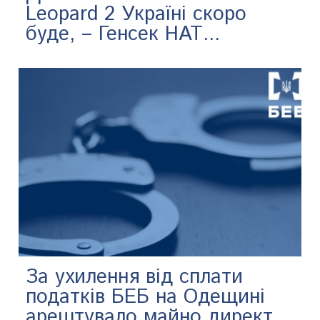
Leopard 2 Україні скоро
буде, – Генсек НАТ...
За ухилення від сплати
податків БЕБ на Одещині
арештувало майно директ...