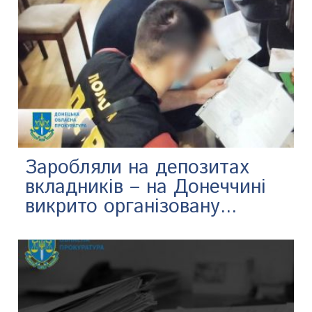
Заробляли на депозитах
вкладників – на Донеччині
викрито організовану...