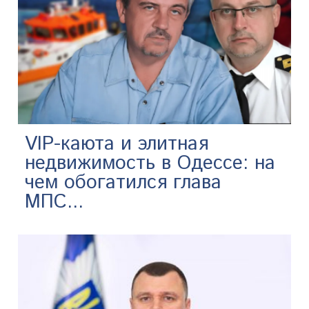
VIP-каюта и элитная
недвижимость в Одессе: на
чем обогатился глава
МПС...