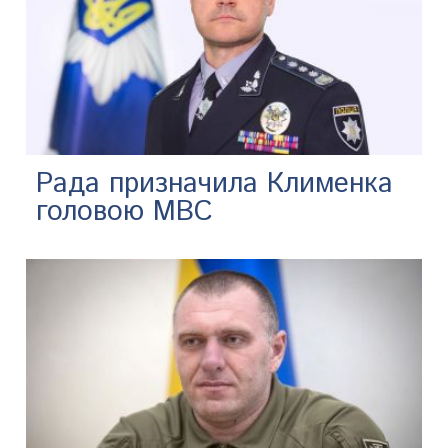
Рада призначила Клименка
головою МВС