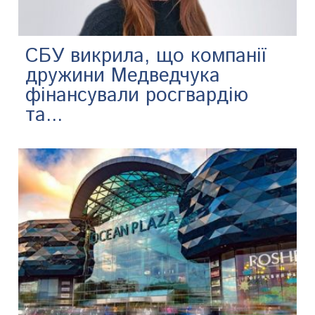
СБУ викрила, що компанії
дружини Медведчука
фінансували росгвардію
та...