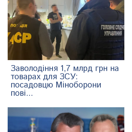
Заволодіння 1,7 млрд грн на
товарах для ЗСУ:
посадовцю Міноборони
пові...