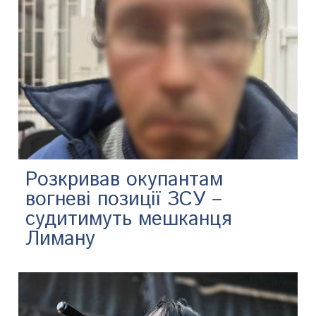
Розкривав окупантам
вогневі позиції ЗСУ –
судитимуть мешканця
Лиману