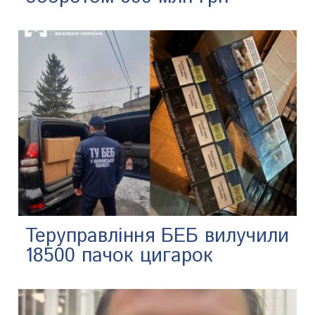
Теруправління БЕБ вилучили
18500 пачок цигарок