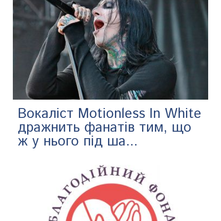
Вокаліст Motionless In White
дражнить фанатів тим, що
ж у нього під ша...