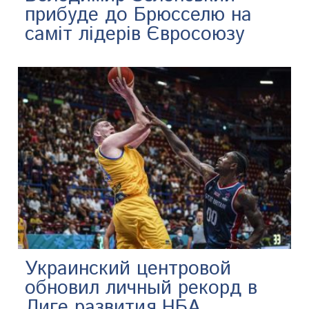
прибуде до Брюсселю на
саміт лідерів Євросоюзу
Украинский центровой
обновил личный рекорд в
Лиге развития НБА