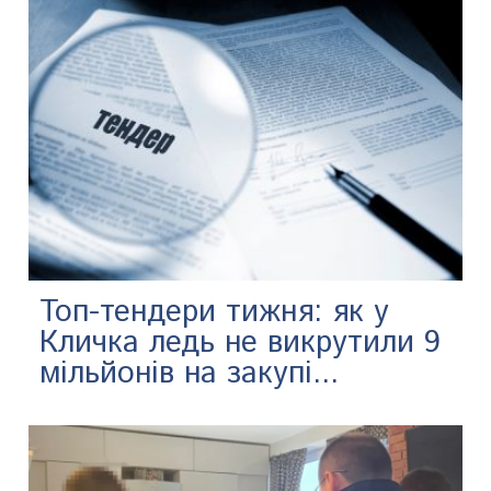
Топ-тендери тижня: як у
Кличка ледь не викрутили 9
мільйонів на закупі...