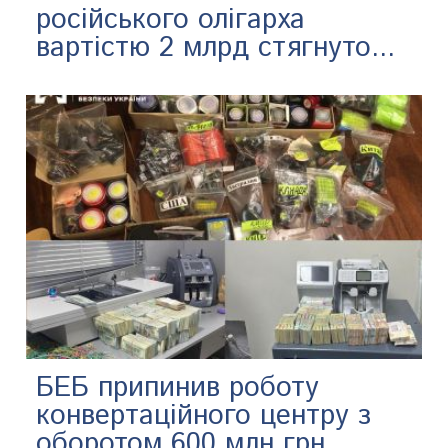
російського олігарха
вартістю 2 млрд стягнуто...
БЕБ припинив роботу
конвертаційного центру з
оборотом 600 млн грн