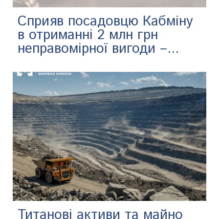
Сприяв посадовцю Кабміну
в отриманні 2 млн грн
неправомірної вигоди –...
Титанові активи та майно