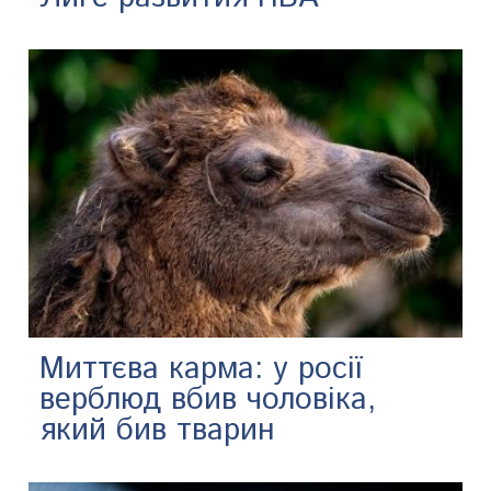
Миттєва карма: у росії
верблюд вбив чоловіка,
який бив тварин