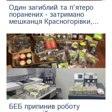
Один загиблий та п’ятеро
поранених - затримано
мешканця Красногорівки,...
БЕБ припинив роботу