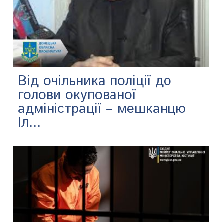
Від очільника поліції до
голови окупованої
адміністрації – мешканцю
Іл...