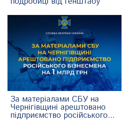
подробиці від Генштабу
За матеріалами СБУ на
Чернігівщині арештовано
підприємство російського...