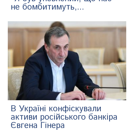
не бомбитимуть,...
В Україні конфіскували
активи російського банкіра
Євгена Гінера