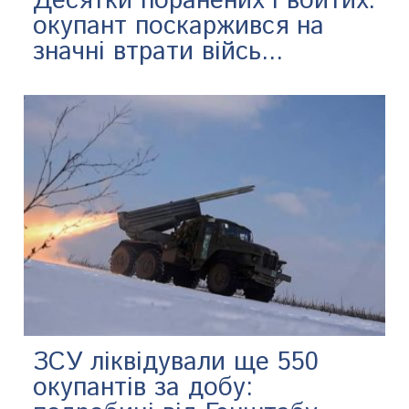
Десятки поранених і вбитих:
окупант поскаржився на
значні втрати війсь...
ЗСУ ліквідували ще 550
окупантів за добу: