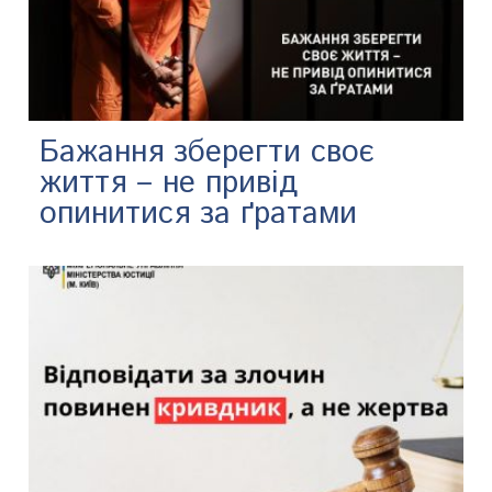
Бажання зберегти своє
життя – не привід
опинитися за ґратами