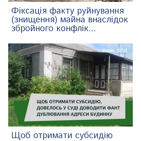
Фіксація факту руйнування
(знищення) майна внаслідок
збройного конфлік...
Щоб отримати субсидію