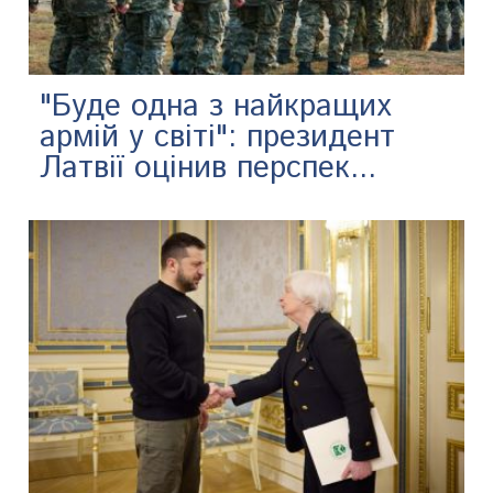
"Буде одна з найкращих
армій у світі": президент
Латвії оцінив перспек...