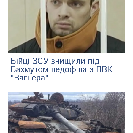
Бійці ЗСУ знищили під
Бахмутом педофіла з ПВК
"Вагнера"