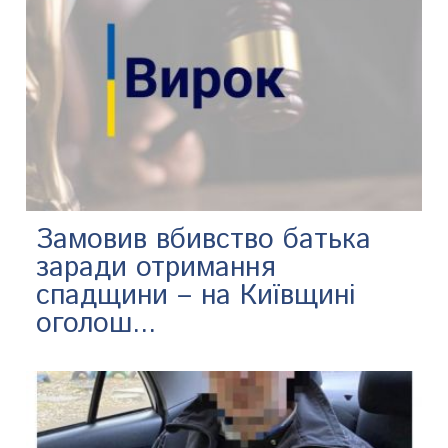
Замовив вбивство батька
заради отримання
спадщини – на Київщині
оголош...