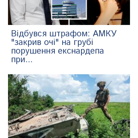
Відбувся штрафом: АМКУ
"закрив очі" на грубі
порушення екснардепа
при...