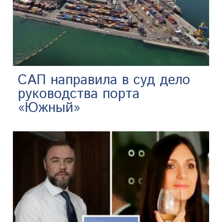
САП направила в суд дело
руководства порта
«Южный»