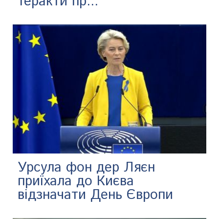
теракти пр...
Урсула фон дер Ляєн
приїхала до Києва
відзначати День Європи