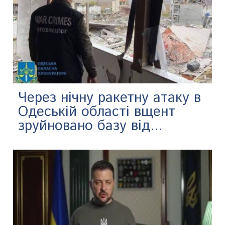
Через нічну ракетну атаку в
Одеській області вщент
зруйновано базу від...