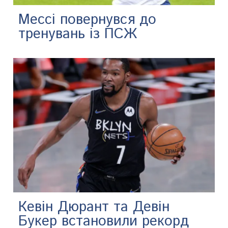
Мессі повернувся до
тренувань із ПСЖ
Кевін Дюрант та Девін
Букер встановили рекорд