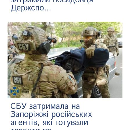
Держспо...
СБУ затримала на
Запоріжжі російських
агентів, які готували