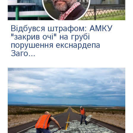
Відбувся штрафом: АМКУ
"закрив очі" на грубі
порушення екснардепа
Заго...