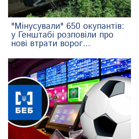
"Мінусували" 650 окупантів:
у Генштабі розповіли про
нові втрати ворог...