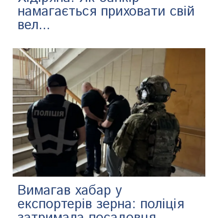
намагається приховати свій
вел...
Вимагав хабар у
експортерів зерна: поліція
затримала посадовця