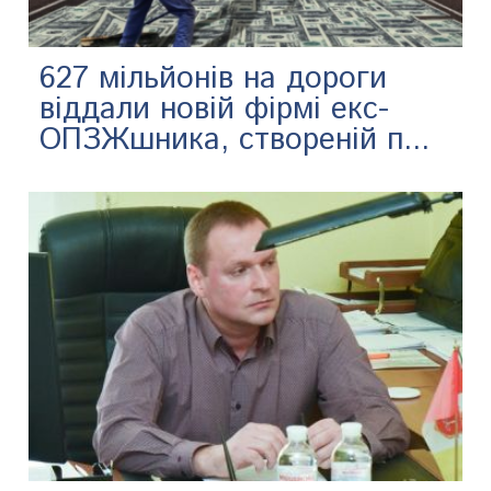
627 мільйонів на дороги
віддали новій фірмі екс-
ОПЗЖшника, створеній п...