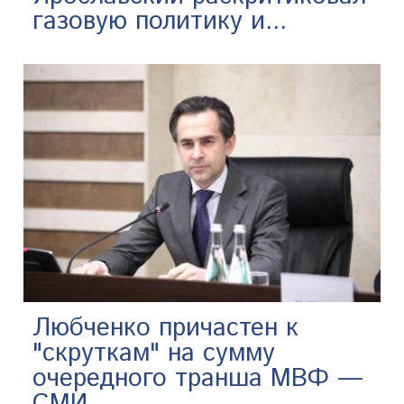
газовую политику и...
Любченко причастен к
"скруткам" на сумму
очередного транша МВФ —
СМИ