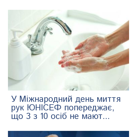
У Міжнародний день миття
рук ЮНІСЕФ попереджає,
що 3 з 10 осіб не мают...