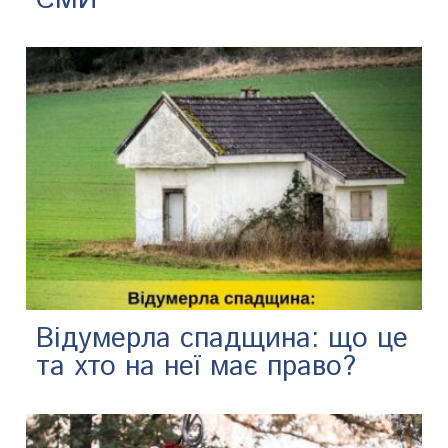
Відумерла спадщина: що це
та хто на неї має право?