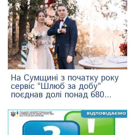
На Сумщині з початку року
сервіс “Шлюб за добу”
поєднав долі понад 680...