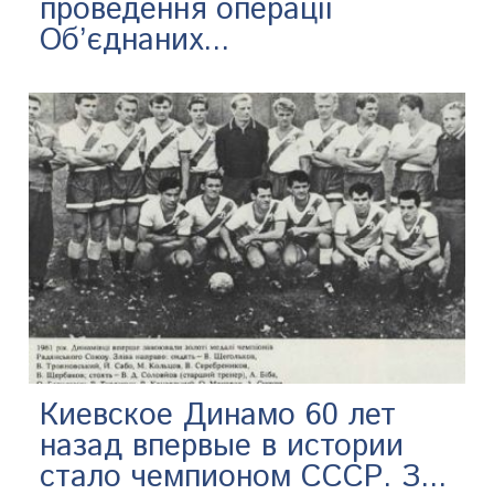
проведення операції
Об’єднаних...
Киевское Динамо 60 лет
назад впервые в истории
стало чемпионом СССР. З...