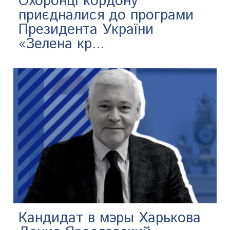
Охоронці кордону
приєдналися до програми
Президента України
«Зелена кр...
Кандидат в мэры Харькова