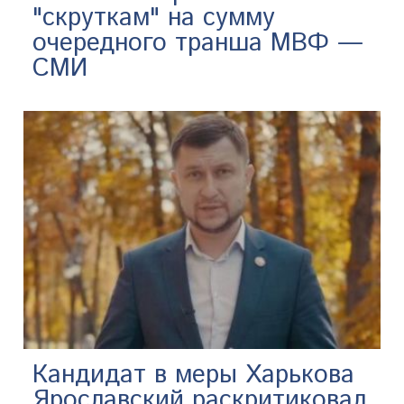
"скруткам" на сумму
очередного транша МВФ —
СМИ
Кандидат в меры Харькова
Ярославский раскритиковал