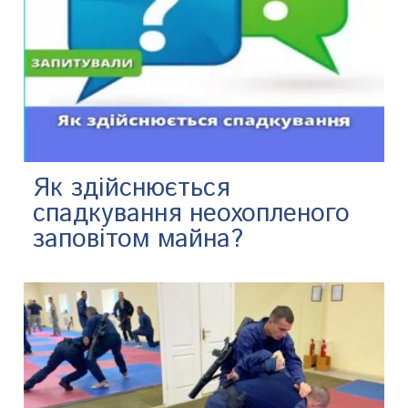
Як здійснюється
спадкування неохопленого
заповітом майна?