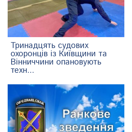
Тринадцять судових
охоронців із Київщини та
Вінниччини опановують
техн...