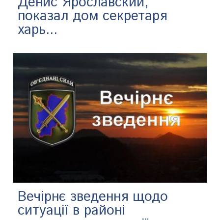
Денис Ярославский,
показал дом секретаря
харь...
Вечірнє зведення щодо
ситуації в районі