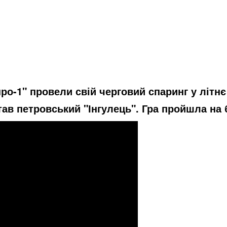
ро-1" провели свій черговий спаринг у літнє
в петровський "Інгулець". Гра пройшла на б