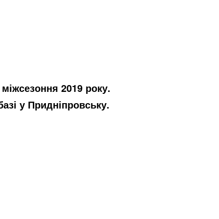
 міжсезоння 2019 року.
азі у Придніпровську.