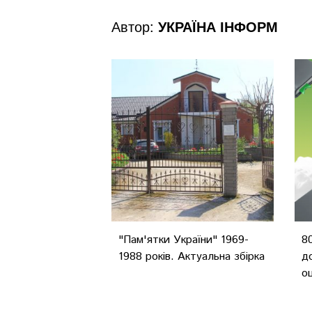
Автор:
УКРАЇНА ІНФОРМ
"Пам'ятки України" 1969-
8
1988 років. Актуальна збірка
д
о