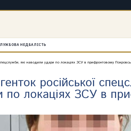
ЛУЖБОВА НЕДБАЛІСТЬ
 спецслужби, які наводили удари по локаціях ЗСУ в прифронтовому Покровсь
генток російської спецс
и по локаціях ЗСУ в пр