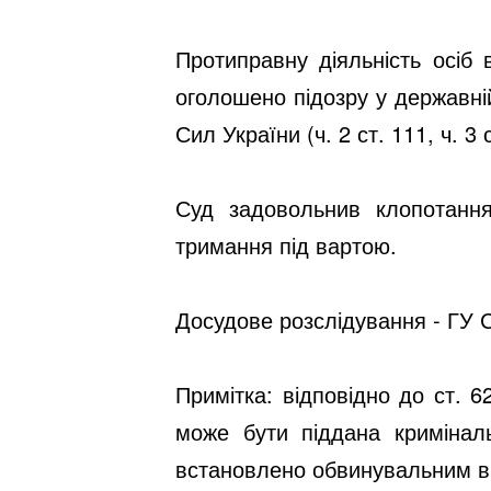
Протиправну діяльність осіб 
оголошено підозру у державні
Сил України (ч. 2 ст. 111, ч. 3 
Суд задовольнив клопотання
тримання під вартою.
Досудове розслідування - ГУ С
Примітка: відповідно до ст. 
може бути піддана кримінал
встановлено обвинувальним в