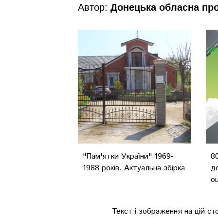
Автор:
Донецька обласна пр
"Пам'ятки України" 1969-
8
1988 років. Актуальна збірка
д
о
Текст і зображення на цій ст