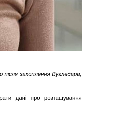
о після захоплення Вугледара,
ирати дані про розташування