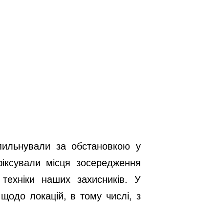
пильнували за обстановкою у
фіксували місця зосередження
техніки наших захисників. У
одо локацій, в тому числі, з