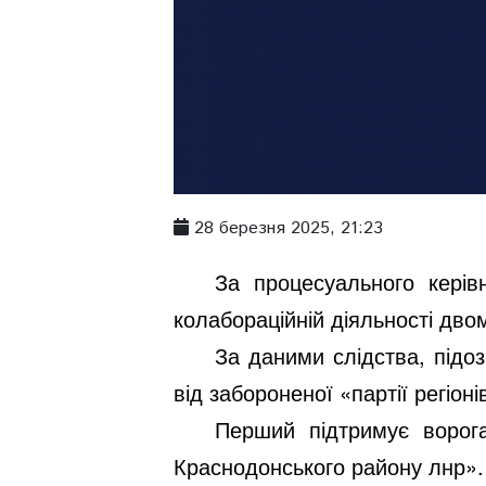
28 березня 2025, 21:23
За процесуального керів
колабораційній діяльності двом
За даними слідства, підо
від забороненої «партії регіо
Перший підтримує ворога
Краснодонського району лнр».