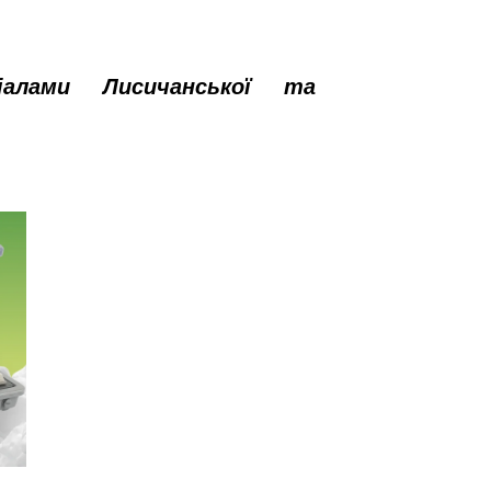
іалами Лисичанської та