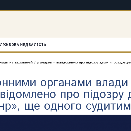
ЛУЖБОВА НЕДБАЛІСТЬ
ади на захопленій Луганщині ‒ повідомлено про підозру двом «посадовцям
онними органами влади 
відомлено про підозру
нр», ще одного судитим