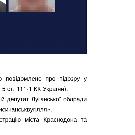
о повідомлено про підозру у
5 ст. 111-1 КК України).
 й депутат Луганської облради
исичанськвугілля».
страцію міста Краснодона та