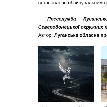
встановлено обвинувальним в
Пресслужба Лугансь
Сєвєродонецької окружних 
Автор:
Луганська обласна пр