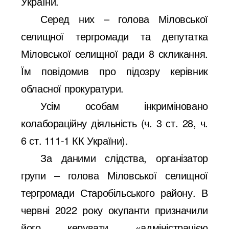
України.
Серед них – голова Міловської
селищної тергромади та депутатка
Міловської селищної ради 8 скликання.
Їм повідомив про підозру керівник
обласної прокуратури.
Усім особам інкриміновано
колабораційну діяльність (ч. 3 ст. 28, ч.
6 ст. 111-1 КК України).
За даними слідства, організатор
групи – голова Міловської селищної
тергромади Старобільського району. В
червні 2022 року окупанти призначили
його керувати «адміністрацією