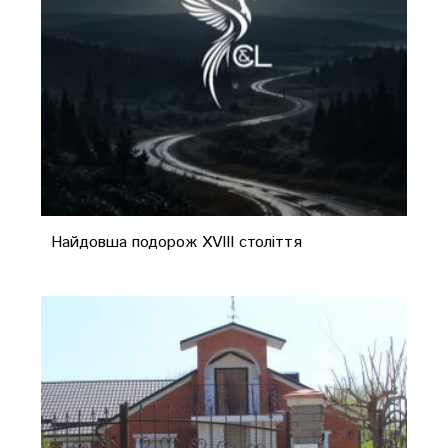
Найдовша подорож XVIII століття