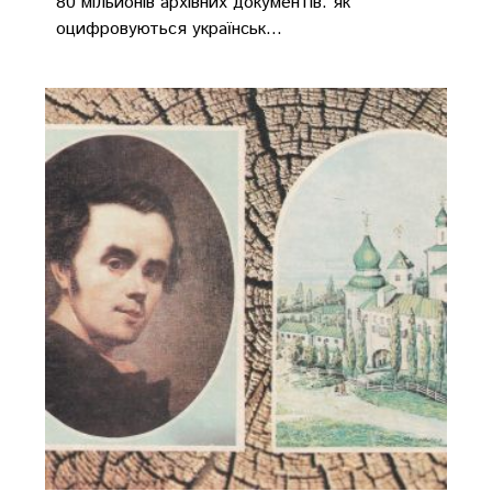
80 мільйонів архівних документів: як
оцифровуються українськ...