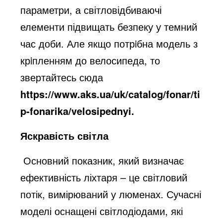
параметри, а світловідбиваючі
елементи підвищать безпеку у темний
час доби. Але якщо потрiбна модель з
крiпленням до велосипеда, то
звертайтесь сюда
https://www.aks.ua/uk/catalog/fonar/ti
p-fonarika/velosipednyi
.
Яскравість світла
Основний показник, який визначає
ефективність ліхтаря – це світловий
потік, вимірюваний у люменах. Сучасні
моделі оснащені світлодіодами, які