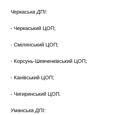
Черкаська ДПІ:
- Черкаський ЦОП;
- Смілянський ЦОП;
- Корсунь-Шевченківський ЦОП;
- Канівський ЦОП;
- Чигиринський ЦОП.
Уманська ДПІ: