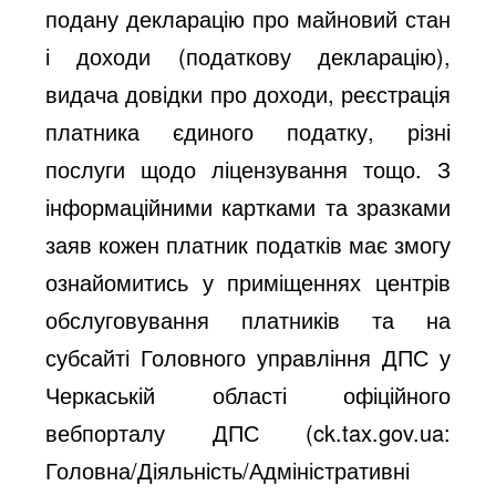
подану декларацію про майновий стан
і доходи (податкову декларацію),
видача довідки про доходи, реєстрація
платника єдиного податку, різні
послуги щодо ліцензування тощо. З
інформаційними картками та зразками
заяв кожен платник податків має змогу
ознайомитись у приміщеннях центрів
обслуговування платників та на
субсайті Головного управління ДПС у
Черкаській області офіційного
вебпорталу ДПС (ck.tax.gov.ua:
Головна/Діяльність/Адміністративні