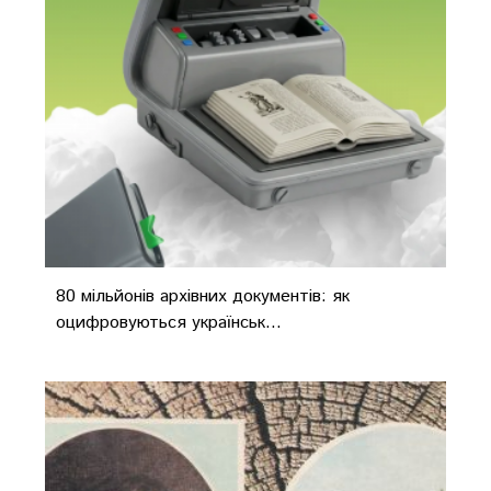
80 мільйонів архівних документів: як
оцифровуються українськ...