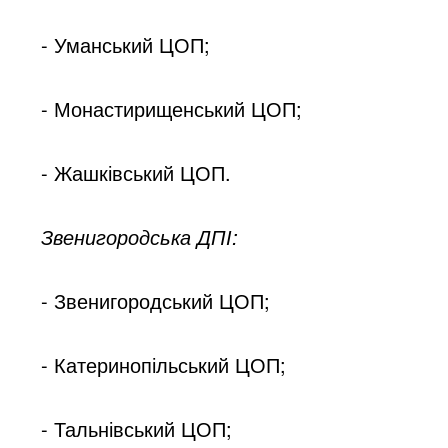
- Уманський ЦОП;
- Монастирищенський ЦОП;
- Жашківський ЦОП.
Звенигородська ДПІ:
- Звенигородський ЦОП;
- Катеринопільський ЦОП;
- Тальнівський ЦОП;