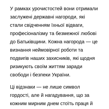
e
У рамках урочистостей вони отримали
заслужені державні нагороди, які
стали свідченням їхньої відваги,
o
професіоналізму та безмежної любові
до Батьківщини. Кожна нагорода — це
визнання неймовірної роботи та
подвигів наших захисників, які щодня
ризикують своїм життям заради
свободи і безпеки України.
Ці відзнаки — не лише символ
гордості, але й нагадування, що за
кожним мирним днем стоїть праця й