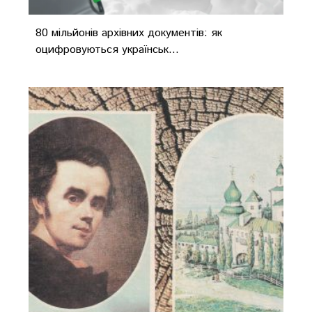
80 мільйонів архівних документів: як
оцифровуються українськ...