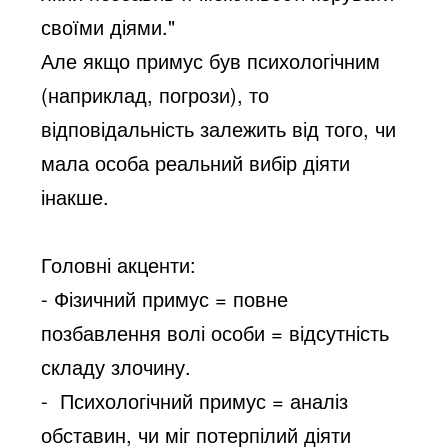
своїми діями."
Але якщо примус був психологічним
(наприклад, погрози), то
відповідальність залежить від того, чи
мала особа реальний вибір діяти
інакше.
Головні акценти:
- Фізичний примус = повне
позбавлення волі особи = відсутність
складу злочину.
- Психологічний примус = аналіз
обставин, чи міг потерпілий діяти