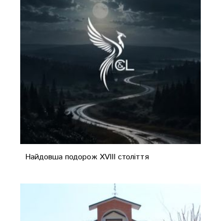
Найдовша подорож XVIII століття