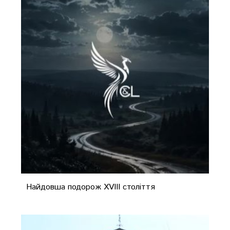
Найдовша подорож XVIII століття