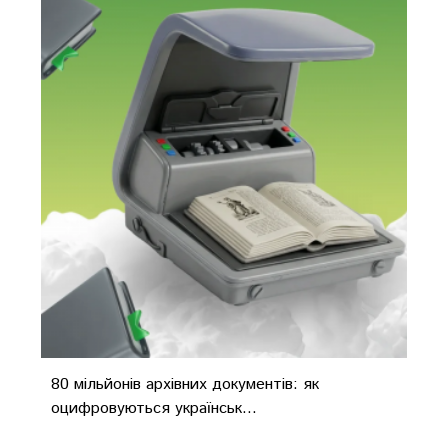
80 мільйонів архівних документів: як
оцифровуються українськ...