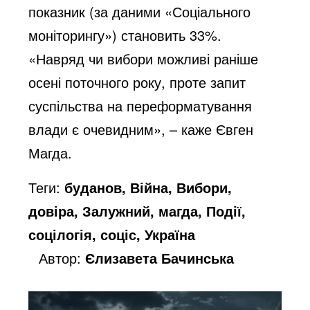
показник (за даними «Соціального
моніторингу») становить 33%.
«Навряд чи вибори можливі раніше
осені поточного року, проте запит
суспільства на переформатування
влади є очевидним», – каже Євген
Магда.
Теги:
буданов, Війна, Вибори,
довіра, Залужний, магда, Події,
соцілогія, соціс, Україна
Автор:
Єлизавета Бачинська