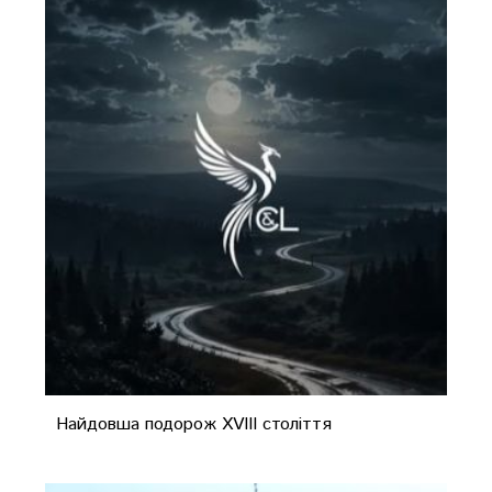
Найдовша подорож XVIII століття