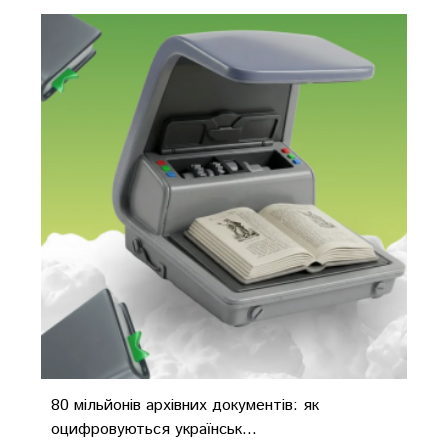
80 мільйонів архівних документів: як
оцифровуються українськ...