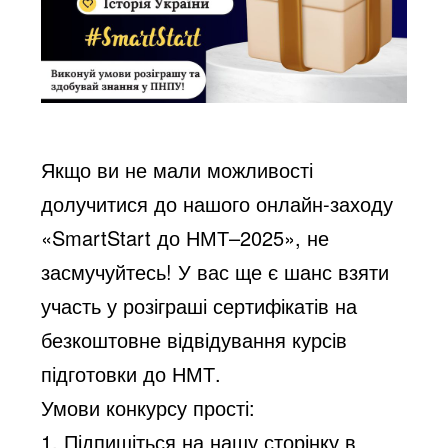
Якщо ви не мали можливості
долучитися до нашого онлайн-заходу
«SmartStart до НМТ–2025», не
засмучуйтесь! У вас ще є шанс взяти
участь у розіграші сертифікатів на
безкоштовне відвідування курсів
підготовки до НМТ.
Умови конкурсу прості:
1. Підпишіться на нашу сторінку в