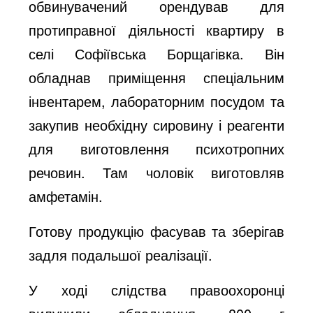
обвинувачений орендував для
протиправної діяльності квартиру в
селі Софіївська Борщагівка. Він
обладнав приміщення спеціальним
інвентарем, лабораторним посудом та
закупив необхідну сировину і реагенти
для виготовлення психотропних
речовин. Там чоловік виготовляв
амфетамін.
Готову продукцію фасував та зберігав
задля подальшої реалізації.
У ході слідства правоохоронці