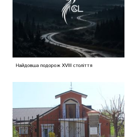
Найдовша подорож XVIII століття