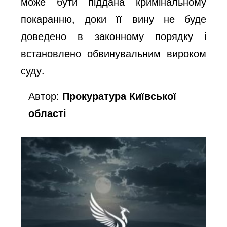
може бути піддана кримінальному
покаранню, доки її вину не буде
доведено в законному порядку і
встановлено обвинувальним вироком
суду.
Автор:
Прокуратура Київської
області