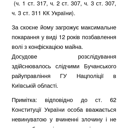
(ч. 1 ст. 317, ч. 2 ст. 307, ч. 3 ст. 307,
ч. 3 ст. 311 КК України).
За скоєне йому загрожує максимальне
покарання у виді 12 років позбавлення
волі з конфіскацією майна.
Досудове розслідування
здійснювалось слідчими Бучанського
райуправління ГУ Нацполіції в
Київській області.
Примітка: відповідно до ст. 62
Конституції України особа вважається
невинуватою у вчиненні злочину і не