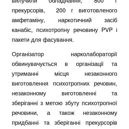
вилучили обладнання, 800 г
прекурсорів, 200 г виготовленого
амфетаміну, наркотичний засіб
канабіс, психотропну речовину PVP і
пакети для фасування.
Організатор нарколабораторії
обвинувачується в організації та
утриманні місця незаконного
виготовлення психотропних речовин,
незаконному виготовленні та
зберіганні з метою збуту психотропної
речовини, а також незаконному
придбанні та зберіганні прекурсорів