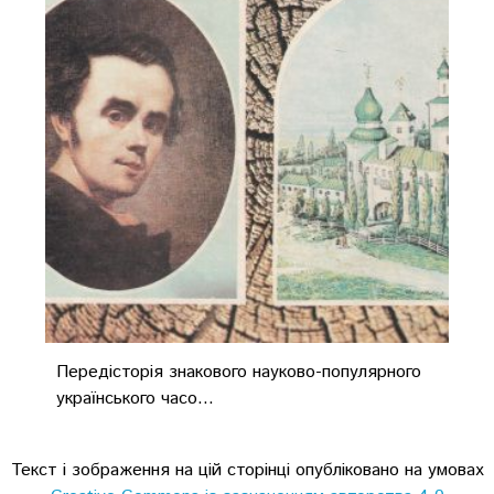
Передісторія знакового науково-популярного
українського часо...
Текст і зображення на цій сторінці опубліковано на умовах