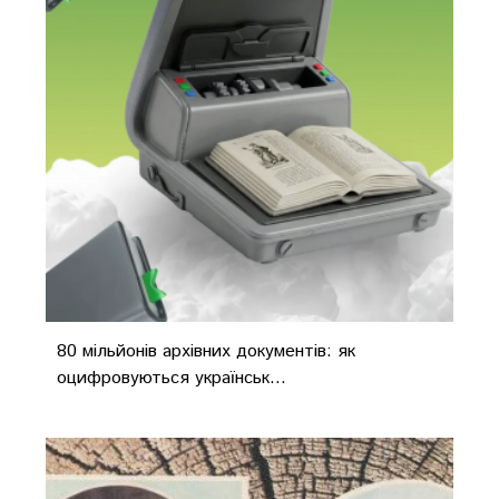
80 мільйонів архівних документів: як
оцифровуються українськ...