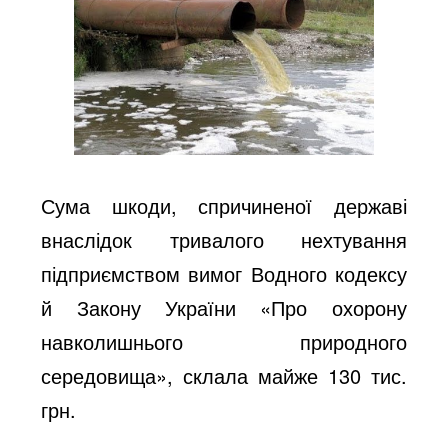
Сума шкоди, спричиненої державі
внаслідок тривалого нехтування
підприємством вимог Водного кодексу
й Закону України «Про охорону
навколишнього природного
середовища», склала майже 130 тис.
грн.