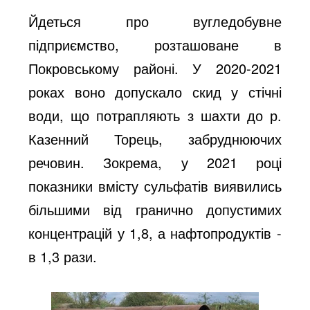
Йдеться про вугледобувне
підприємство, розташоване в
Покровському районі. У 2020-2021
роках воно допускало скид у стічні
води, що потрапляють з шахти до р.
Казенний Торець, забруднюючих
речовин. Зокрема, у 2021 році
показники вмісту сульфатів виявились
більшими від гранично допустимих
концентрацій у 1,8, а нафтопродуктів -
в 1,3 рази.