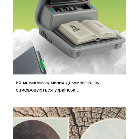
80 мільйонів архівних документів: як
оцифровуються українськ...