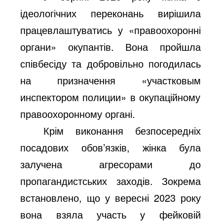
ідеологічних переконань вирішила
працевлаштуватись у «правоохоронні
органи» окупантів. Вона пройшла
співбесіду та добровільно погодилась
на призначення «участков
ым
инспектором полиции» в окупаційному
правоохоронному органі
.
Крім виконання безпосередніх
посадових обов’язків, жінка була
залучена агресорами до
пропагандистських заходів. Зокрема
встановлено, що у вересні 2023 року
вона взяла участь у фейковій