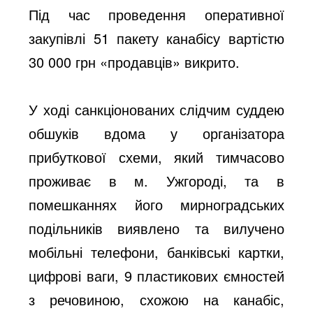
Під час проведення оперативної
закупівлі 51 пакету канабісу вартістю
30 000 грн «продавців» викрито.
У ході санкціонованих слідчим суддею
обшуків вдома у організатора
прибуткової схеми, який тимчасово
проживає в м. Ужгороді, та в
помешканнях його мирноградських
подільників виявлено та вилучено
мобільні телефони, банківські картки,
цифрові ваги, 9 пластикових ємностей
з речовиною, схожою на канабіс,