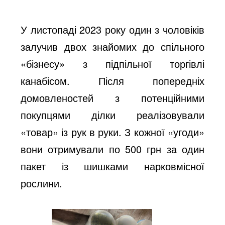
У листопаді 2023 року один з чоловіків
залучив двох знайомих до спільного
«бізнесу» з підпільної торгівлі
канабісом. Після попередніх
домовленостей з потенційними
покупцями ділки реалізовували
«товар» із рук в руки. З кожної «угоди»
вони отримували по 500 грн за один
пакет із шишками нарковмісної
рослини.