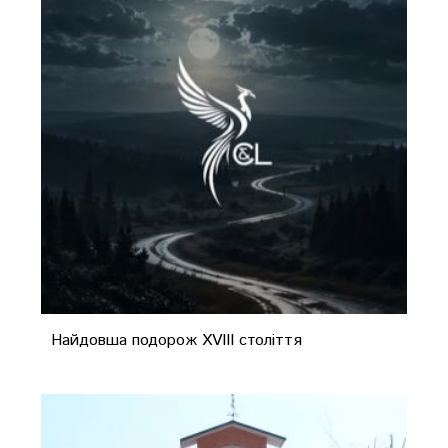
Найдовша подорож XVIII століття