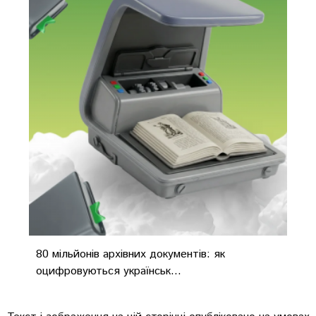
80 мільйонів архівних документів: як
оцифровуються українськ...