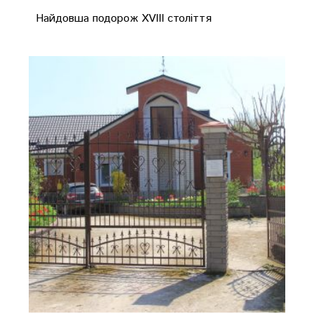
Найдовша подорож XVIII століття