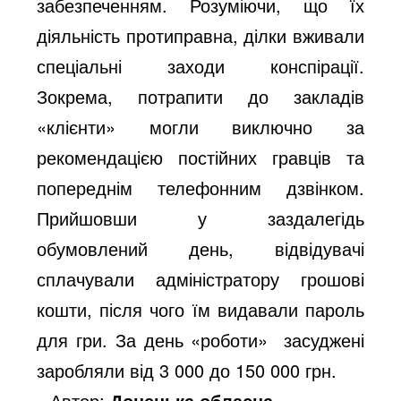
забезпеченням. Розуміючи, що їх
діяльність протиправна, ділки вживали
спеціальні заходи конспірації.
Зокрема, потрапити до закладів
«клієнти» могли виключно за
рекомендацією постійних гравців та
попереднім телефонним дзвінком.
Прийшовши у заздалегідь
обумовлений день, відвідувачі
сплачували адміністратору грошові
кошти, після чого їм видавали пароль
для гри. За день «роботи» засуджені
заробляли від 3 000 до 150 000 грн.
Автор:
Донецька обласна