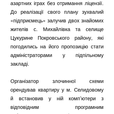
азартних іграх без отримання ліцензії.
До реалізації свого плану зухвалий
«підприємець» залучив двох знайомих
жителів с. Михайлівка та селище
Цукурине Покровського району, які
погодились на його пропозицію стати
адміністраторами у підпільному
закладі.
Організатор злочинної схеми
орендував квартиру у м. Селидовому
й встановив у ній комп’ютери з
відповідним програмним