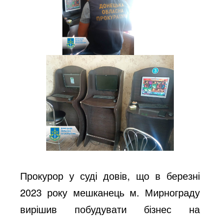
Прокурор у суді довів, що в березні
2023 року мешканець м. Мирнограду
вирішив побудувати бізнес на