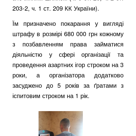
203-2, ч. 1 ст. 209 КК України).
Їм призначено покарання у вигляді
штрафу в розмірі 680 000 грн кожному
з позбавленням права займатися
діяльністю у сфері організації та
проведення азартних ігор строком на 3
роки, а організатора додатково
засуджено до 5 років за ґратами з
іспитовим строком на 1 рік.