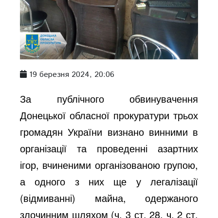
19 березня 2024, 20:06
За публічного обвинувачення
Донецької обласної прокуратури трьох
громадян України визнано винними в
організації та проведенні азартних
ігор, вчиненими організованою групою,
а одного з них ще у легалізації
(відмиванні) майна, одержаного
злочинним шляхом (ч. 3 ст. 28, ч. 2 ст.